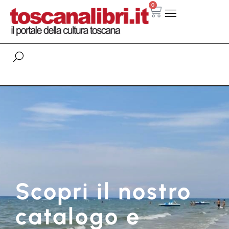
0
Scopri il nostro
catalogo e