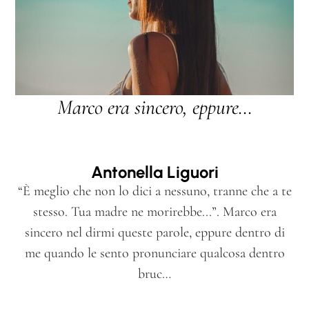
Marco era sincero, eppure…
I
Antonella Liguori
“È meglio che non lo dici a nessuno, tranne che a te
stesso. Tua madre ne morirebbe...”. Marco era
Fr
sincero nel dirmi queste parole, eppure dentro di
c
me quando le sento pronunciare qualcosa dentro
bruc…