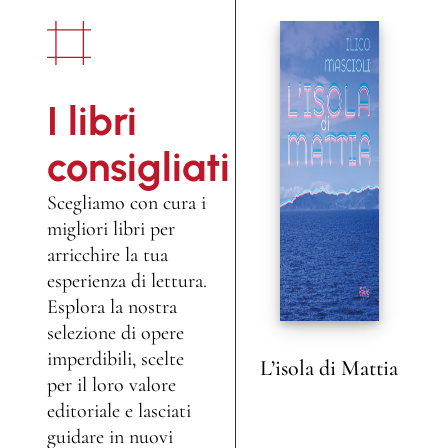
I libri
consigliati
Scegliamo con cura i
migliori libri per
arricchire la tua
esperienza di lettura.
Esplora la nostra
selezione di opere
imperdibili, scelte
L’isola di Mattia
Ti
per il loro valore
L
editoriale e lasciati
guidare in nuovi