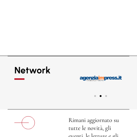
Network
Rimani aggiornato su
tutte le novità, gli
eventi, le letture e gli