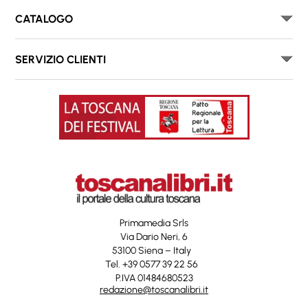
CATALOGO
SERVIZIO CLIENTI
Primamedia Srls
Via Dario Neri, 6
53100 Siena – Italy
Tel. +39 0577 39 22 56
P.IVA 01484680523
redazione@toscanalibri.it