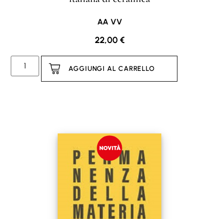
AA VV
22,00
€
AGGIUNGI AL CARRELLO