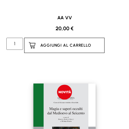
AA VV
20,00
€
AGGIUNGI AL CARRELLO