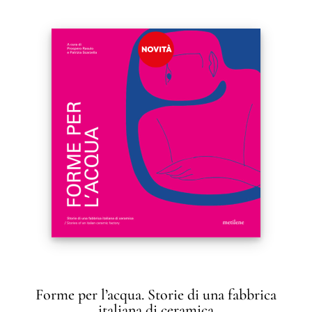
Forme per l’acqua. Storie di una fabbrica
italiana di ceramica