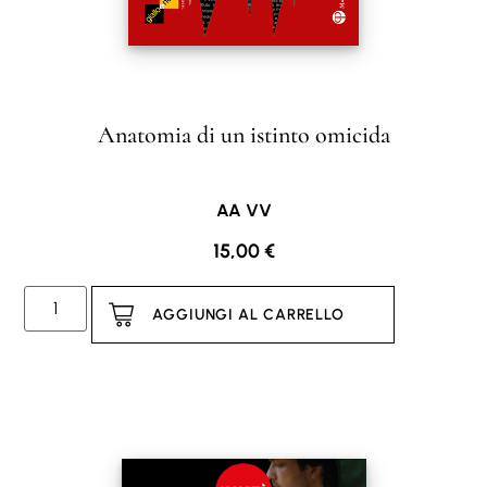
Anatomia di un istinto omicida
AA VV
15,00
€
AGGIUNGI AL CARRELLO