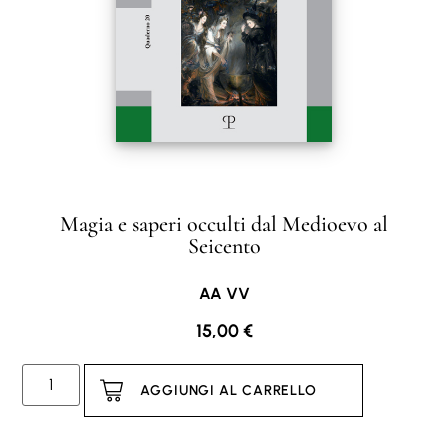
Magia e saperi occulti dal Medioevo al
Seicento
AA VV
15,00
€
AGGIUNGI AL CARRELLO