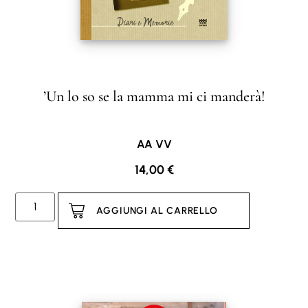
’Un lo so se la mamma mi ci manderà!
AA VV
14,00
€
AGGIUNGI AL CARRELLO