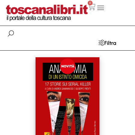
0
Filtra