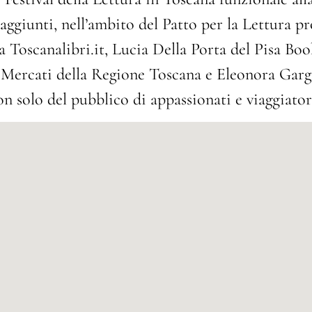
 raggiunti, nell’ambito del Patto per la Lettura 
Toscanalibri.it, Lucia Della Porta del Pisa Book
 Mercati della Regione Toscana e Eleonora Gargi
solo del pubblico di appassionati e viaggiatori