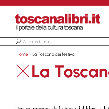
Home
»
La Toscana dei festival
La Toscana
Una mappatura delle Fiere del libro e de