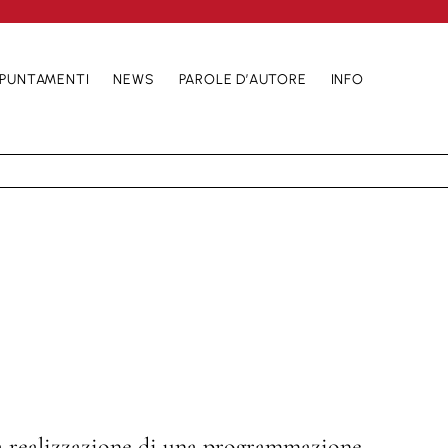
PUNTAMENTI
NEWS
PAROLE D’AUTORE
INFO
lla realizzazione di una programmazione