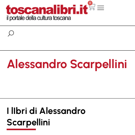
0
Alessandro Scarpellini
I lIbri di Alessandro
Scarpellini