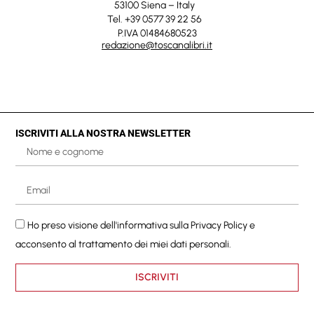
53100 Siena – Italy
Tel. +39 0577 39 22 56
P.IVA 01484680523
redazione@toscanalibri.it
ISCRIVITI ALLA NOSTRA NEWSLETTER
Ho preso visione dell'informativa sulla
Privacy Policy
e
acconsento al trattamento dei miei dati personali.
ISCRIVITI