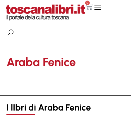
0
Araba Fenice
I lIbri di Araba Fenice