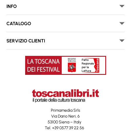
INFO
CATALOGO
SERVIZIO CLIENTI
Primamedia Srls
Via Dario Neri, 6
53100 Siena – Italy
Tel. +39 0577 39 22 56