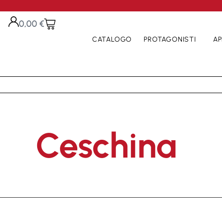
0,00
€
CATALOGO
PROTAGONISTI
AP
Ceschina