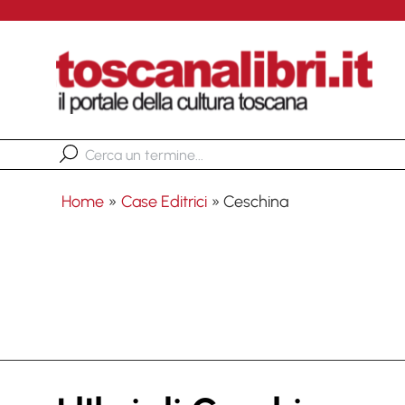
Home
»
Case Editrici
»
Ceschina