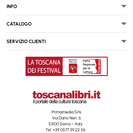
INFO
CATALOGO
SERVIZIO CLIENTI
Primamedia Srls
Via Dario Neri, 6
53100 Siena – Italy
Tel. +39 0577 39 22 56