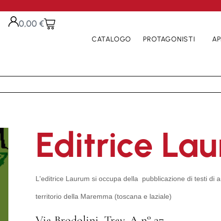
0,00
€
CATALOGO
PROTAGONISTI
AP
Editrice La
L'editrice Laurum si occupa della pubblicazione di testi di ar
territorio della Maremma (toscana e laziale)
Via Brodolini, Trav. A n° 27