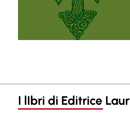
I lIbri di Editrice La