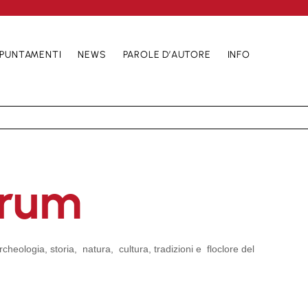
PUNTAMENTI
NEWS
PAROLE D’AUTORE
INFO
urum
cheologia, storia, natura, cultura, tradizioni e floclore del