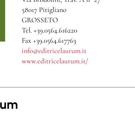
58017 Pitigliano
GROSSETO
Tel. +39.0564.616220
Fax +39.0564.617763
info@editricelaurum.it
www.editricelaurum.it/
urum