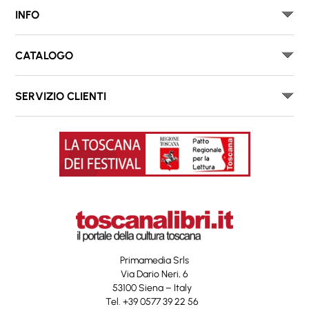
INFO
CATALOGO
SERVIZIO CLIENTI
Primamedia Srls
Via Dario Neri, 6
53100 Siena – Italy
Tel. +39 0577 39 22 56