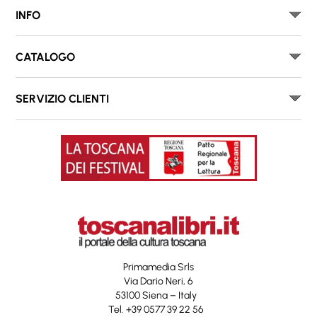
INFO
CATALOGO
SERVIZIO CLIENTI
Primamedia Srls
Via Dario Neri, 6
53100 Siena – Italy
Tel. +39 0577 39 22 56