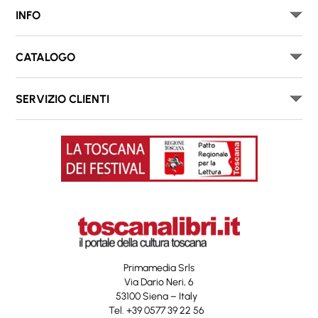
INFO
CATALOGO
SERVIZIO CLIENTI
Primamedia Srls
Via Dario Neri, 6
53100 Siena – Italy
Tel. +39 0577 39 22 56