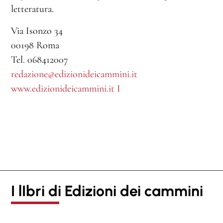
letteratura.
Via Isonzo 34
00198 Roma
Tel. 068412007
redazione@edizionideicammini.it
www.edizionideicammini.it
I
sonzo 34, 00198 Roma
– Tel. 068412007
onzo 34, 00198 Roma – Tel.
068412007
I lIbri di Edizioni dei cammini