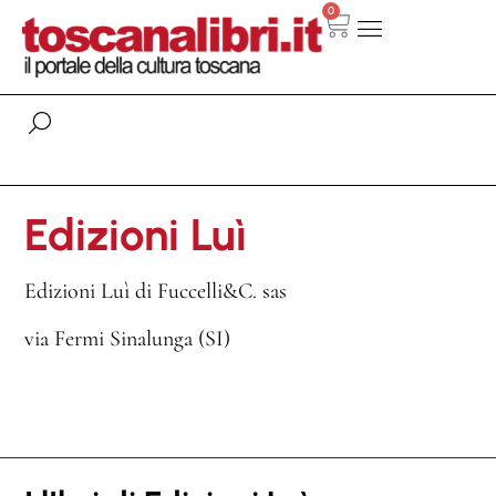
0
Edizioni Luì
Edizioni Luì di Fuccelli&C. sas
via Fermi Sinalunga (SI)