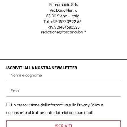
Primamedia Srls
Via Dario Neri, 6
53100 Siena – Italy
Tel. +39 0577 39 22 56
P.IVA 01484680523
redazione@toscanalibri.it
ISCRIVITI ALLA NOSTRA NEWSLETTER
Ho preso visione dell'informativa sulla
Privacy Policy
e
acconsento al trattamento dei miei dati personali.
ISCRIVITI