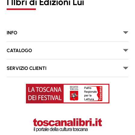
I lIbri di Edizioni Luì
INFO
CATALOGO
SERVIZIO CLIENTI