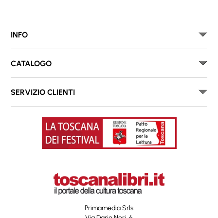
INFO
CATALOGO
SERVIZIO CLIENTI
Primamedia Srls
Via Dario Neri, 6