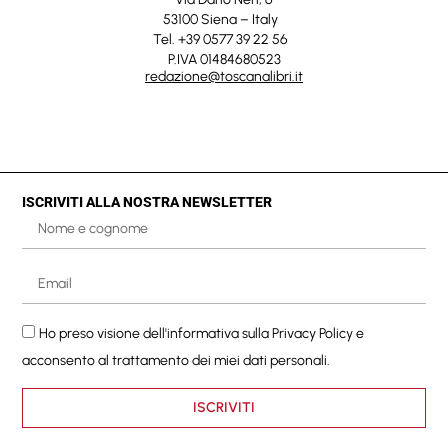
53100 Siena – Italy
Tel. +39 0577 39 22 56
P.IVA 01484680523
redazione@toscanalibri.it
ISCRIVITI ALLA NOSTRA NEWSLETTER
Ho preso visione dell'informativa sulla
Privacy Policy
e
acconsento al trattamento dei miei dati personali.
ISCRIVITI