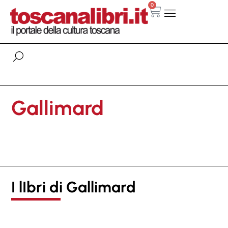
0
Gallimard
I lIbri di Gallimard