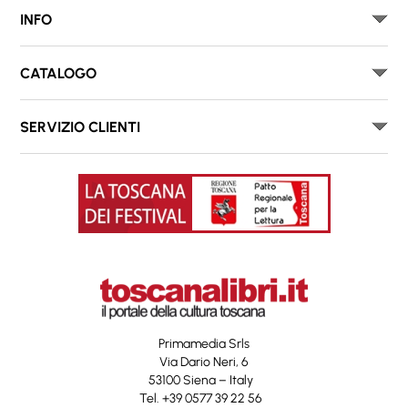
INFO
CATALOGO
SERVIZIO CLIENTI
Primamedia Srls
Via Dario Neri, 6
53100 Siena – Italy
Tel. +39 0577 39 22 56