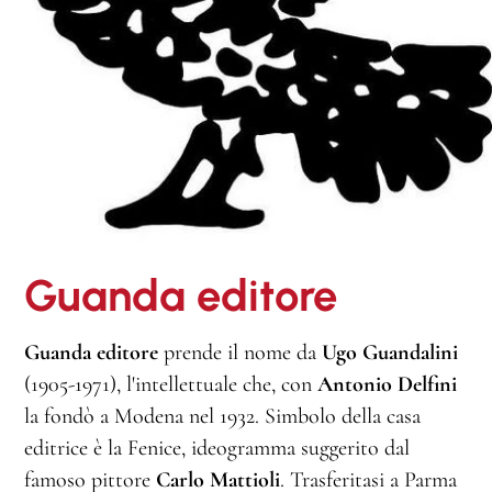
Guanda editore
Guanda editore
prende il nome da
Ugo Guandalini
(1905-1971), l'intellettuale che, con
Antonio Delfini
la fondò a Modena nel 1932. Simbolo della casa
editrice è la Fenice, ideogramma suggerito dal
famoso pittore
Carlo Mattioli
. Trasferitasi a Parma