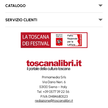
CATALOGO
SERVIZIO CLIENTI
Primamedia Srls
Via Dario Neri, 6
53100 Siena – Italy
Tel. +39 0577 39 22 56
P.IVA 01484680523
redazione@toscanalibri.it