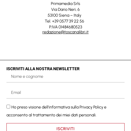
Primamedia Srls
Via Dario Neri, 6
53100 Siena – Italy
Tel. +39 0577 39 22 56
P.IVA 01484680523
redazione@toscanalibri.it
ISCRIVITI ALLA NOSTRA NEWSLETTER
Ho preso visione dell'informativa sulla
Privacy Policy
e
acconsento al trattamento dei miei dati personali.
ISCRIVITI