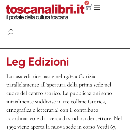
0
Leg Edizioni
La casa editrice nasce nel 1982 a Gorizia
parallelamente all’apertura della prima sede nel
cuore del centro storico. Le pubblicazioni sono
inizialmente suddivise in tre collane (storica,
etnografica e letteraria) con il contributo
coordinativo e di ricerca di studiosi dei settore. Nel
1992 viene aperta la nuova sede in corso Verdi 67,