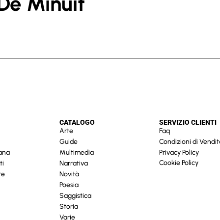
s De Minuit
CATALOGO
SERVIZIO CLIENTI
Arte
Faq
Guide
Condizioni di Vendit
cana
Multimedia
Privacy Policy
Cookie Policy
ti
Narrativa
re
Novità
Poesia
Saggistica
Storia
Varie