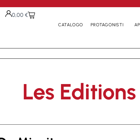
0,00
€
CATALOGO
PROTAGONISTI
AP
Les Editions