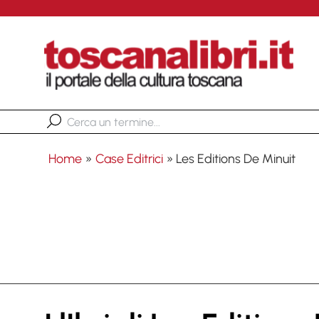
Home
»
Case Editrici
»
Les Editions De Minuit