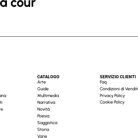
 la cour
CATALOGO
SERVIZIO CLIENTI
Arte
Faq
Guide
Condizioni di Vendit
cana
Multimedia
Privacy Policy
Cookie Policy
ti
Narrativa
re
Novità
Poesia
Saggistica
Storia
Varie