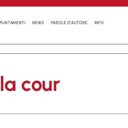
PUNTAMENTI
NEWS
PAROLE D’AUTORE
INFO
 la cour