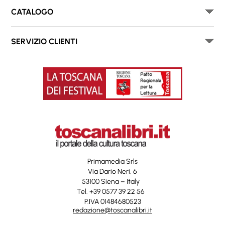
CATALOGO
SERVIZIO CLIENTI
Primamedia Srls
Via Dario Neri, 6
53100 Siena – Italy
Tel. +39 0577 39 22 56
P.IVA 01484680523
redazione@toscanalibri.it