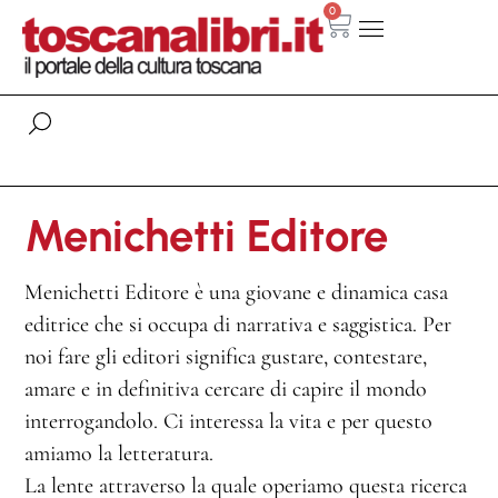
0
Menichetti Editore
Menichetti Editore è una giovane e dinamica casa
editrice che si occupa di narrativa e saggistica. Per
noi fare gli editori significa gustare, contestare,
amare e in definitiva cercare di capire il mondo
interrogandolo. Ci interessa la vita e per questo
amiamo la letteratura.
La lente attraverso la quale operiamo questa ricerca