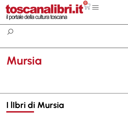
0
Mursia
I lIbri di Mursia