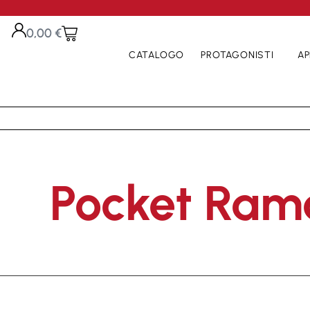
0,00
€
CATALOGO
PROTAGONISTI
AP
Pocket Ram