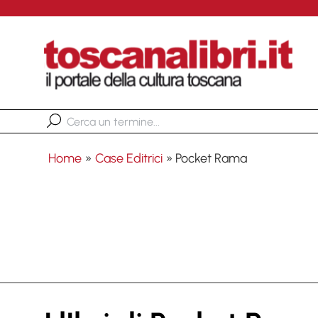
Home
»
Case Editrici
»
Pocket Rama