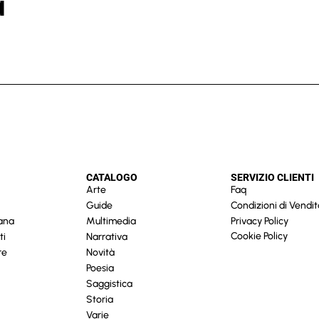
a
CATALOGO
SERVIZIO CLIENTI
Arte
Faq
Guide
Condizioni di Vendit
cana
Multimedia
Privacy Policy
Cookie Policy
ti
Narrativa
re
Novità
Poesia
Saggistica
Storia
Varie