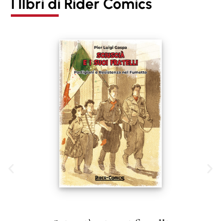
I lIbri di Rider Comics