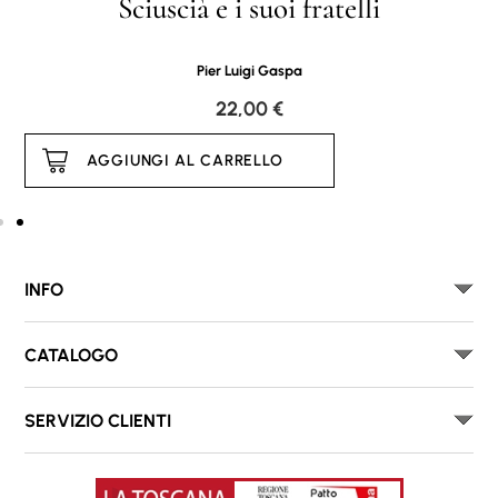
Sciuscià e i suoi fratelli
Pier Luigi Gaspa
22,00
€
AGGIUNGI AL CARRELLO
INFO
CATALOGO
SERVIZIO CLIENTI