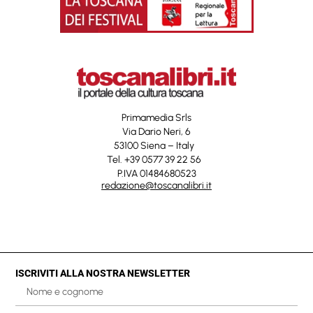
Primamedia Srls
Via Dario Neri, 6
53100 Siena – Italy
Tel. +39 0577 39 22 56
P.IVA 01484680523
redazione@toscanalibri.it
ISCRIVITI ALLA NOSTRA NEWSLETTER