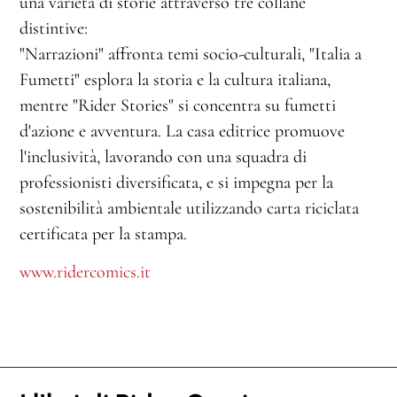
una varietà di storie attraverso tre collane
distintive:
"Narrazioni" affronta temi socio-culturali, "Italia a
Fumetti" esplora la storia e la cultura italiana,
mentre "Rider Stories" si concentra su fumetti
d'azione e avventura. La casa editrice promuove
l'inclusività, lavorando con una squadra di
professionisti diversificata, e si impegna per la
sostenibilità ambientale utilizzando carta riciclata
certificata per la stampa.
www.ridercomics.it