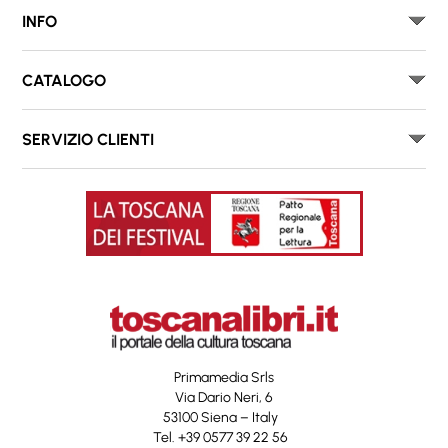
INFO
CATALOGO
SERVIZIO CLIENTI
Primamedia Srls
Via Dario Neri, 6
53100 Siena – Italy
Tel. +39 0577 39 22 56