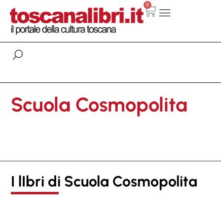
0
Scuola Cosmopolita
I lIbri di Scuola Cosmopolita