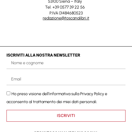
53100 Siena – Italy
Tel. +39 0577 39 22 56
P.IVA 01484680523
redazione@toscanalibri.it
ISCRIVITI ALLA NOSTRA NEWSLETTER
Ho preso visione dell'informativa sulla
Privacy Policy
e
acconsento al trattamento dei miei dati personali.
ISCRIVITI