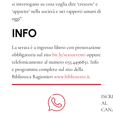
si interrogano su cosa voglia dire ‘crescere’ e
‘apparire’ nella società e nei rapporti umani di
oggi”.
INFO
La serata è a ingresso libero con prenotazione
obbligatoria sul sito
bit.ly/sestoeventi
oppure
telefonicamente al numero 055.4496851. Info
e programma completo sul sito della
Biblioteca Ragionieri
www.bibliosesto.it
.
ISCR
AL
CAN