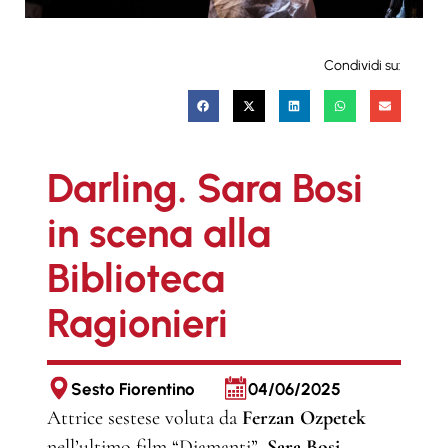
Condividi su:
Darling. Sara Bosi
in scena alla
Biblioteca
Ragionieri
Sesto Fiorentino
04/06/2025
Attrice sestese voluta da
Ferzan Ozpetek
nell’ultimo film “Diamanti”,
Sara Bosi