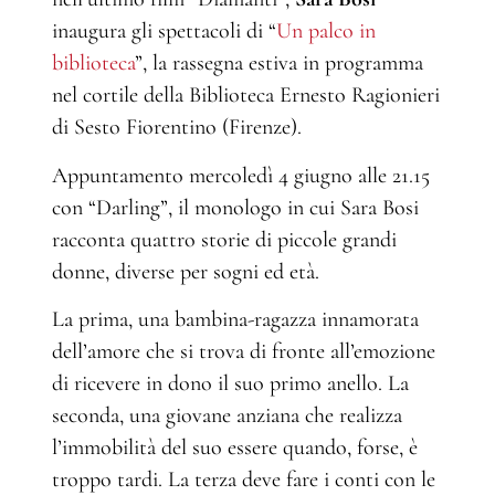
inaugura gli spettacoli di “
Un palco in
biblioteca
”, la rassegna estiva in programma
nel cortile della Biblioteca Ernesto Ragionieri
di Sesto Fiorentino (Firenze).
Appuntamento mercoledì 4 giugno alle 21.15
con “Darling”, il monologo in cui Sara Bosi
racconta quattro storie di piccole grandi
donne, diverse per sogni ed età.
La prima, una bambina-ragazza innamorata
dell’amore che si trova di fronte all’emozione
di ricevere in dono il suo primo anello. La
seconda, una giovane anziana che realizza
l’immobilità del suo essere quando, forse, è
troppo tardi. La terza deve fare i conti con le