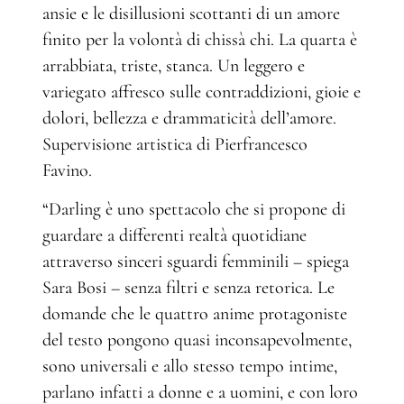
ansie e le disillusioni scottanti di un amore
finito per la volontà di chissà chi. La quarta è
arrabbiata, triste, stanca. Un leggero e
variegato affresco sulle contraddizioni, gioie e
dolori, bellezza e drammaticità dell’amore.
Supervisione artistica di Pierfrancesco
Favino.
“Darling è uno spettacolo che si propone di
guardare a differenti realtà quotidiane
attraverso sinceri sguardi femminili – spiega
Sara Bosi – senza filtri e senza retorica. Le
domande che le quattro anime protagoniste
del testo pongono quasi inconsapevolmente,
sono universali e allo stesso tempo intime,
parlano infatti a donne e a uomini, e con loro