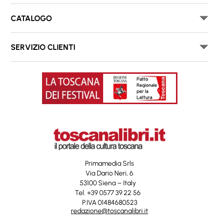
CATALOGO
SERVIZIO CLIENTI
Primamedia Srls
Via Dario Neri, 6
53100 Siena – Italy
Tel. +39 0577 39 22 56
P.IVA 01484680523
redazione@toscanalibri.it