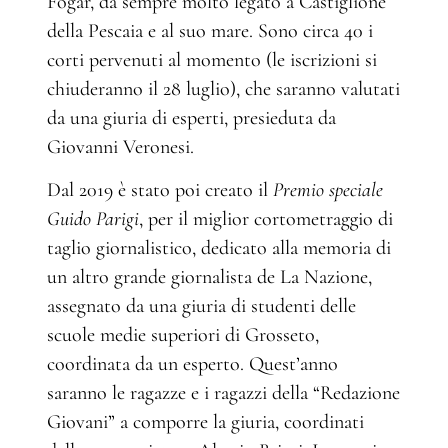
Fogar, da sempre molto legato a Castiglione
della Pescaia e al suo mare. Sono circa 40 i
corti pervenuti al momento (le iscrizioni si
chiuderanno il 28 luglio), che saranno valutati
da una giuria di esperti, presieduta da
Giovanni Veronesi.
Dal 2019 è stato poi creato il
Premio speciale
Guido Parigi
, per il miglior cortometraggio di
taglio giornalistico, dedicato alla memoria di
un altro grande giornalista de La Nazione,
assegnato da una giuria di studenti delle
scuole medie superiori di Grosseto,
coordinata da un esperto. Quest’anno
saranno le ragazze e i ragazzi della “Redazione
Giovani” a comporre la giuria, coordinati