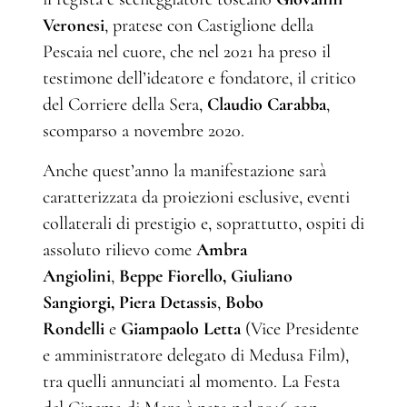
Veronesi
, pratese con Castiglione della
Pescaia nel cuore, che nel 2021 ha preso il
testimone dell’ideatore e fondatore, il critico
del Corriere della Sera,
Claudio Carabba
,
scomparso a novembre 2020.
Anche quest’anno la manifestazione sarà
caratterizzata da proiezioni esclusive, eventi
collaterali di prestigio e, soprattutto, ospiti di
assoluto rilievo come
Ambra
Angiolini
,
Beppe Fiorello, Giuliano
Sangiorgi, Piera Detassis
,
Bobo
Rondelli
e
Giampaolo Letta
(Vice Presidente
e amministratore delegato di Medusa Film),
tra quelli annunciati al momento. La Festa