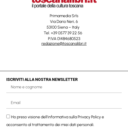
Primamedia Srls
Via Dario Neri, 6
53100 Siena – Italy
Tel. +39 0577 39 22 56
P.IVA 01484680523
redazione@toscanalibri.it
ISCRIVITI ALLA NOSTRA NEWSLETTER
Ho preso visione dell'informativa sulla
Privacy Policy
e
acconsento al trattamento dei miei dati personali.