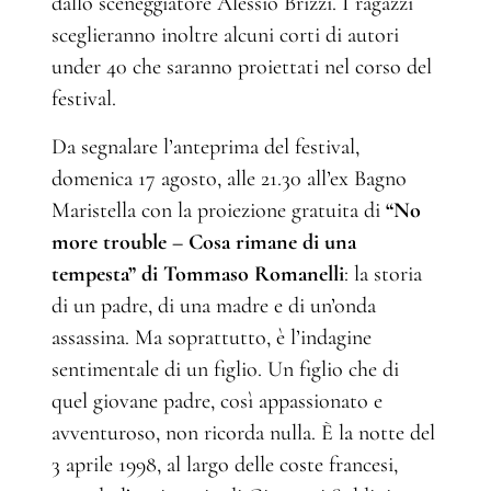
dallo sceneggiatore Alessio Brizzi. I ragazzi
sceglieranno inoltre alcuni corti di autori
under 40 che saranno proiettati nel corso del
festival.
Da segnalare l’anteprima del festival,
domenica 17 agosto, alle 21.30 all’ex Bagno
Maristella con la proiezione gratuita di
“No
more trouble – Cosa rimane di una
tempesta” di
Tommaso Romanelli
: la storia
di un padre, di una madre e di un’onda
assassina. Ma soprattutto, è l’indagine
sentimentale di un figlio. Un figlio che di
quel giovane padre, così appassionato e
avventuroso, non ricorda nulla. È la notte del
3 aprile 1998, al largo delle coste francesi,