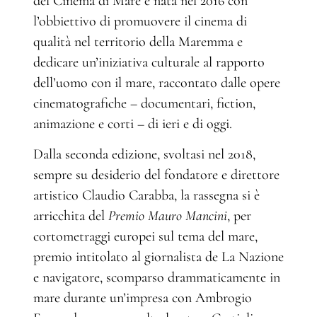
del Cinema di Mare è nata nel 2016 con
l’obbiettivo di promuovere il cinema di
qualità nel territorio della Maremma e
dedicare un’iniziativa culturale al rapporto
dell’uomo con il mare, raccontato dalle opere
cinematografiche – documentari, fiction,
animazione e corti – di ieri e di oggi.
Dalla seconda edizione, svoltasi nel 2018,
sempre su desiderio del fondatore e direttore
artistico Claudio Carabba, la rassegna si è
arricchita del
Premio Mauro Mancini
, per
cortometraggi europei sul tema del mare,
premio intitolato al giornalista de La Nazione
e navigatore, scomparso drammaticamente in
mare durante un’impresa con Ambrogio