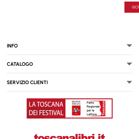
ISCR
INFO
CATALOGO
SERVIZIO CLIENTI