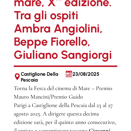
mare, X^ edizione.
Tra gli ospiti
Ambra Angiolini,
Beppe Fiorello,
Giuliano Sangiorgi
Castiglione Della
23/08/2025
Pescaia
Torna la Festa del cinema di Mare – Premio
Mauro Mancini/Premio Guido
Parigi a Castiglione della Pescaia dal 23 al 27
agosto 2025. A dirigere questa decima
edizione sarà, per il quinto anno consecutivo,
il regista e sceneggiatore toscano
Giovanni