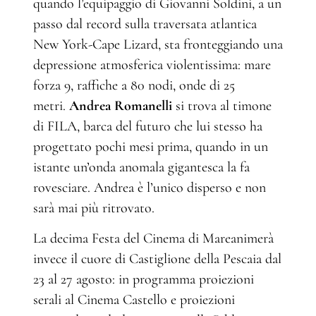
quando l’equipaggio di Giovanni Soldini, a un
passo dal record sulla traversata atlantica
New York-Cape Lizard, sta fronteggiando una
depressione atmosferica violentissima: mare
forza 9, raffiche a 80 nodi, onde di 25
metri.
Andrea Romanelli
si trova al timone
di FILA, barca del futuro che lui stesso ha
progettato pochi mesi prima, quando in un
istante un’onda anomala gigantesca la fa
rovesciare. Andrea è l’unico disperso e non
sarà mai più ritrovato.
La decima Festa del Cinema di Mareanimerà
invece il cuore di Castiglione della Pescaia dal
23 al 27 agosto: in programma proiezioni
serali al Cinema Castello e proiezioni