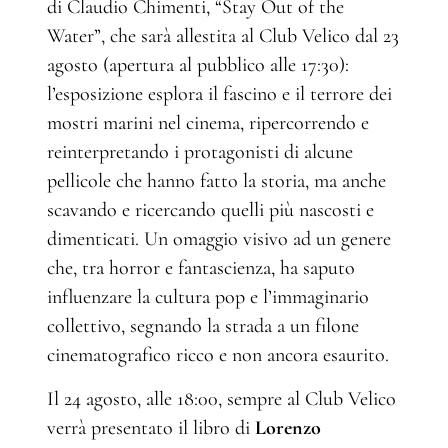
di Claudio Chimenti, “Stay Out of the
Water”, che sarà allestita al Club Velico dal 23
agosto (apertura al pubblico alle 17:30):
l’esposizione esplora il fascino e il terrore dei
mostri marini nel cinema, ripercorrendo e
reinterpretando i protagonisti di alcune
pellicole che hanno fatto la storia, ma anche
scavando e ricercando quelli più nascosti e
dimenticati. Un omaggio visivo ad un genere
che, tra horror e fantascienza, ha saputo
influenzare la cultura pop e l’immaginario
collettivo, segnando la strada a un filone
cinematografico ricco e non ancora esaurito.
Il 24 agosto, alle 18:00, sempre al Club Velico
verrà presentato il libro di
Lorenzo