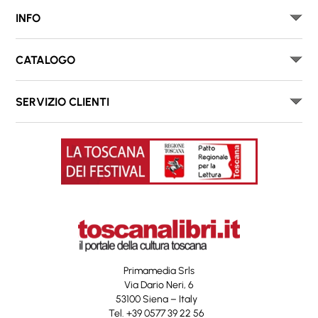
INFO
CATALOGO
SERVIZIO CLIENTI
Primamedia Srls
Via Dario Neri, 6
53100 Siena – Italy
Tel. +39 0577 39 22 56