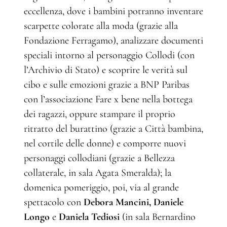
eccellenza, dove i bambini potranno inventare
scarpette colorate alla moda (grazie alla
Fondazione Ferragamo), analizzare documenti
speciali intorno al personaggio Collodi (con
l’Archivio di Stato) e scoprire le verità sul
cibo e sulle emozioni grazie a BNP Paribas
con l’associazione Fare x bene nella bottega
dei ragazzi, oppure stampare il proprio
ritratto del burattino (grazie a Città bambina,
nel cortile delle donne) e comporre nuovi
personaggi collodiani (grazie a Bellezza
collaterale, in sala Agata Smeralda); la
domenica pomeriggio, poi, via al grande
spettacolo con
Debora Mancini, Daniele
Longo
e
Daniela Tediosi
(in sala Bernardino