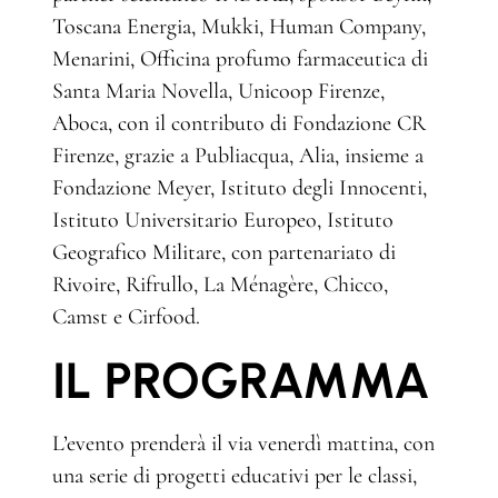
Toscana Energia, Mukki, Human Company,
Menarini, Officina profumo farmaceutica di
Santa Maria Novella, Unicoop Firenze,
Aboca, con il contributo di Fondazione CR
Firenze, grazie a Publiacqua, Alia, insieme a
Fondazione Meyer, Istituto degli Innocenti,
Istituto Universitario Europeo, Istituto
Geografico Militare, con partenariato di
Rivoire, Rifrullo, La Ménagère, Chicco,
Camst e Cirfood.
IL PROGRAMMA
L’evento prenderà il via venerdì mattina, con
una serie di progetti educativi per le classi,