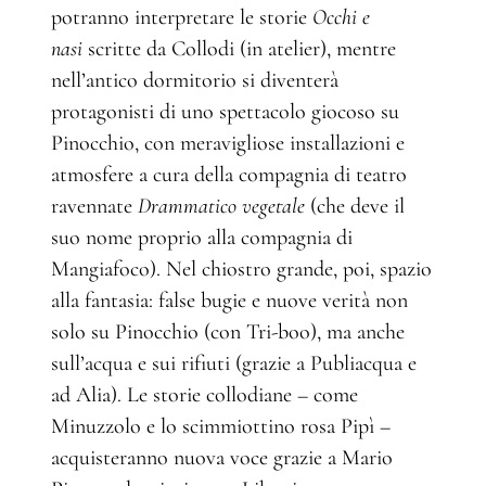
potranno interpretare le storie
Occhi e
nasi
scritte da Collodi (in atelier), mentre
nell’antico dormitorio si diventerà
protagonisti di uno spettacolo giocoso su
Pinocchio, con meravigliose installazioni e
atmosfere a cura della compagnia di teatro
ravennate
Drammatico vegetale
(che deve il
suo nome proprio alla compagnia di
Mangiafoco). Nel chiostro grande, poi, spazio
alla fantasia: false bugie e nuove verità non
solo su Pinocchio (con Tri-boo), ma anche
sull’acqua e sui rifiuti (grazie a Publiacqua e
ad Alia). Le storie collodiane – come
Minuzzolo e lo scimmiottino rosa Pipì –
acquisteranno nuova voce grazie a Mario