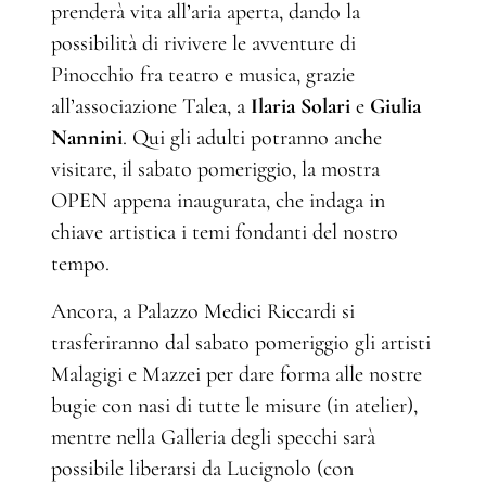
prenderà vita all’aria aperta, dando la
possibilità di rivivere le avventure di
Pinocchio fra teatro e musica, grazie
all’associazione Talea, a
Ilaria Solari
e
Giulia
Nannini
. Qui gli adulti potranno anche
visitare, il sabato pomeriggio, la mostra
OPEN appena inaugurata, che indaga in
chiave artistica i temi fondanti del nostro
tempo.
Ancora, a Palazzo Medici Riccardi si
trasferiranno dal sabato pomeriggio gli artisti
Malagigi e Mazzei per dare forma alle nostre
bugie con nasi di tutte le misure (in atelier),
mentre nella Galleria degli specchi sarà
possibile liberarsi da Lucignolo (con