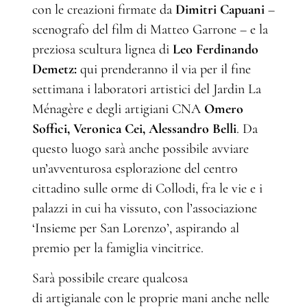
con le creazioni firmate da
Dimitri Capuani
–
scenografo del film di Matteo Garrone – e la
preziosa scultura lignea di
Leo Ferdinando
Demetz:
qui prenderanno il via per il fine
settimana i laboratori artistici del Jardin La
Ménagère e degli artigiani CNA
Omero
Soffici, Veronica Cei, Alessandro Belli
. Da
questo luogo sarà anche possibile avviare
un’avventurosa esplorazione del centro
cittadino sulle orme di Collodi, fra le vie e i
palazzi in cui ha vissuto, con l’associazione
‘Insieme per San Lorenzo’, aspirando al
premio per la famiglia vincitrice.
Sarà possibile creare qualcosa
di artigianale con le proprie mani anche nelle