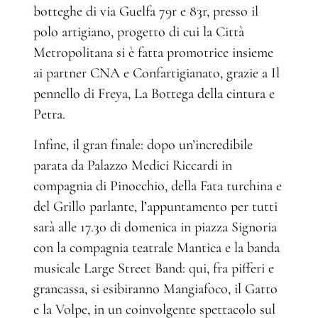
botteghe di via Guelfa 79r e 83r, presso il
polo artigiano, progetto di cui la Città
Metropolitana si è fatta promotrice insieme
ai partner CNA e Confartigianato, grazie a Il
pennello di Freya, La Bottega della cintura e
Petra.
Infine, il gran finale: dopo un’incredibile
parata da Palazzo Medici Riccardi in
compagnia di Pinocchio, della Fata turchina e
del Grillo parlante, l’appuntamento per tutti
sarà alle 17.30 di domenica in piazza Signoria
con la compagnia teatrale Mantica e la banda
musicale Large Street Band: qui, fra pifferi e
grancassa, si esibiranno Mangiafoco, il Gatto
e la Volpe, in un coinvolgente spettacolo sul