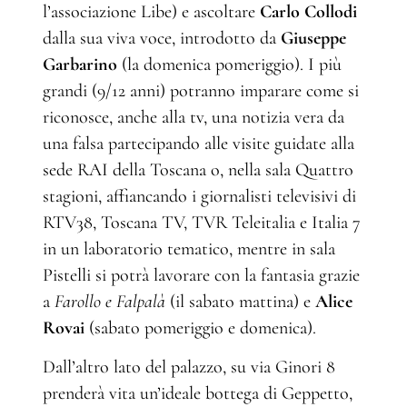
l’associazione Libe) e ascoltare
Carlo Collodi
dalla sua viva voce, introdotto da
Giuseppe
Garbarino
(la domenica pomeriggio). I più
grandi (9/12 anni) potranno imparare come si
riconosce, anche alla tv, una notizia vera da
una falsa partecipando alle visite guidate alla
sede RAI della Toscana o, nella sala Quattro
stagioni, affiancando i giornalisti televisivi di
RTV38, Toscana TV, TVR Teleitalia e Italia 7
in un laboratorio tematico, mentre in sala
Pistelli si potrà lavorare con la fantasia grazie
a
Farollo e Falpalà
(il sabato mattina) e
Alice
Rovai
(sabato pomeriggio e domenica).
Dall’altro lato del palazzo, su via Ginori 8
prenderà vita un’ideale bottega di Geppetto,