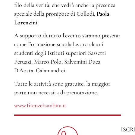
filo della verità, che vedrà anche la presenza
speciale della pronipote di Collodi,
Paola
Lorenzini
.
A supporto di tutto l’evento saranno presenti
come Formazione scuola lavoro alcuni
studenti degli Istituti superiori Sassetti
Peruzzi, Marco Polo, Salvemini Duca
D’Aosta, Calamandrei.
Tutte le attività sono gratuite, la maggior
parte non necessita di prenotazione.
www.firenzebambini.it
ISCR