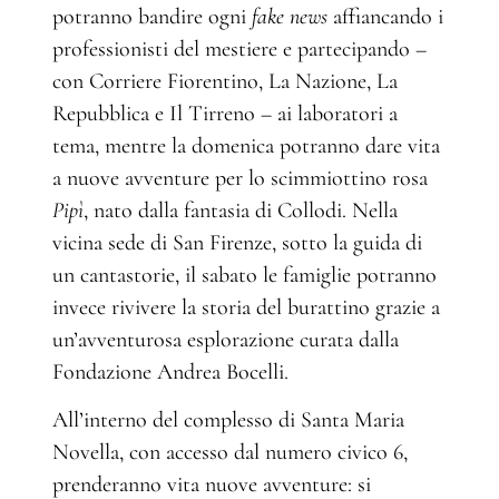
potranno bandire ogni
fake news
affiancando i
professionisti del mestiere e partecipando –
con Corriere Fiorentino, La Nazione, La
Repubblica e Il Tirreno – ai laboratori a
tema, mentre la domenica potranno dare vita
a nuove avventure per lo scimmiottino rosa
Pipì
, nato dalla fantasia di Collodi. Nella
vicina sede di San Firenze, sotto la guida di
un cantastorie, il sabato le famiglie potranno
invece rivivere la storia del burattino grazie a
un’avventurosa esplorazione curata dalla
Fondazione Andrea Bocelli.
All’interno del complesso di Santa Maria
Novella, con accesso dal numero civico 6,
prenderanno vita nuove avventure: si