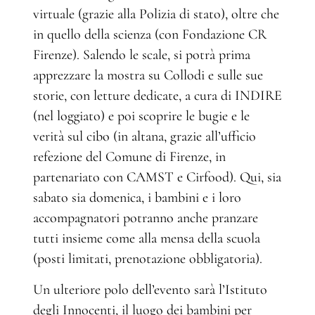
virtuale (grazie alla Polizia di stato), oltre che
in quello della scienza (con Fondazione CR
Firenze). Salendo le scale, si potrà prima
apprezzare la mostra su Collodi e sulle sue
storie, con letture dedicate, a cura di INDIRE
(nel loggiato) e poi scoprire le bugie e le
verità sul cibo (in altana, grazie all’ufficio
refezione del Comune di Firenze, in
partenariato con CAMST e Cirfood). Qui, sia
sabato sia domenica, i bambini e i loro
accompagnatori potranno anche pranzare
tutti insieme come alla mensa della scuola
(posti limitati, prenotazione obbligatoria).
Un ulteriore polo dell’evento sarà l’Istituto
degli Innocenti, il luogo dei bambini per