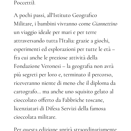
Poccetti).
A pochi passi, all’Istituto Geografico
Militare, i bambini vivranno come
Giannettino
un viaggio ideale per mari e per terre
attraversando tutta l’Italia: grazie a giochi,
esperimenti ed esplorazioni per tutte le età –
fra cui anche le preziose attività della
Fondazione Veronesi – la geografia non avrà
più segreti per loro e, terminato il percorso,
riceveranno niente di meno che il diploma da
cartografo… ma anche uno squisito gelato al
cioccolato offerto da Fabbriche toscane,
licenziatari di Difesa Servizi della famosa
cioccolata militare.
Per questa edizione aprirà straordinariamente