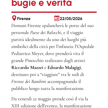
bugie e verità
Firenze
22/05/2026
Domani Firenze spalancherà le porte del suo
personale
Paese dei Balocchi
, e il viaggio
partirà idealmente da uno dei luoghi più
simbolici della città per l’infanzia: l’Ospedale
Pediatrico Meyer, dove prenderà vita il
grande Pinocchio realizzato dagli artisti
Riccardo Mazzei
e
Edoardo Malagigi
,
destinato poi a “viaggiare” tra le sedi di
Firenze dei Bambini
accompagnando il
pubblico lungo tutta la manifestazione.
Da venerdì 22 maggio prende così il via la
XIII edizione dell’evento, la manifestazione