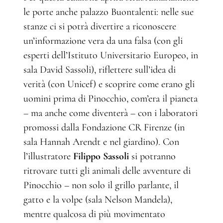
le porte anche palazzo Buontalenti: nelle sue
stanze ci si potrà divertire a riconoscere
un’informazione vera da una falsa (con gli
esperti dell’Istituto Universitario Europeo, in
sala David Sassoli), riflettere sull’idea di
verità (con Unicef) e scoprire come erano gli
uomini prima di Pinocchio, com’era il pianeta
– ma anche come diventerà – con i laboratori
promossi dalla Fondazione CR Firenze (in
sala Hannah Arendt e nel giardino). Con
l’illustratore
Filippo Sassoli
si potranno
ritrovare tutti gli animali delle avventure di
Pinocchio – non solo il grillo parlante, il
gatto e la volpe (sala Nelson Mandela),
mentre qualcosa di più movimentato