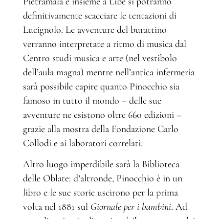
Pietramala e insieme a Libe si potranno
definitivamente scacciare le tentazioni di
Lucignolo. Le avventure del burattino
verranno interpretate a ritmo di musica dal
Centro studi musica e arte (nel vestibolo
dell’aula magna) mentre nell’antica infermeria
sarà possibile capire quanto Pinocchio sia
famoso in tutto il mondo – delle sue
avventure ne esistono oltre 660 edizioni –
grazie alla mostra della Fondazione Carlo
Collodi e ai laboratori correlati.
Altro luogo imperdibile sarà la Biblioteca
delle Oblate: d’altronde, Pinocchio è in un
libro e le sue storie uscirono per la prima
volta nel 1881 sul
Giornale per i bambini
. Ad