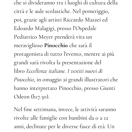
che si divideranno tra i luoghi di cultura della
città e le aule scolastiche. Nel pomeriggio,
poi, grazie agli artisti Riccardo Mazzei ed
Edoardo Malagigi, presso l’Ospedale
Pediatrico Meyer prenderà vita un
meraviglioso
Pinocchio
che sarà il
protagonista di tutto l’evento, mentre ai più
grandi sarà rivolta la presentazione del
libro
Eccellenze italiane. I vestiti nuovi di
Pinocchio
, in omaggio ai grandi illustratori che
hanno interpretato Pinocchio, presso Giunti
Odeon (h17.30).
Nel fine settimana, invece, le attività saranno
rivolte alle famiglie con bambini da 0 a 12
anni, declinate per le diverse fasce di età. Un