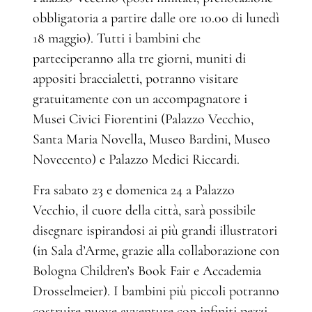
obbligatoria a partire dalle ore 10.00 di lunedì
18 maggio). Tutti i bambini che
parteciperanno alla tre giorni, muniti di
appositi braccialetti, potranno visitare
gratuitamente con un accompagnatore i
Musei Civici Fiorentini (Palazzo Vecchio,
Santa Maria Novella, Museo Bardini, Museo
Novecento) e Palazzo Medici Riccardi.
Fra sabato 23 e domenica 24 a Palazzo
Vecchio, il cuore della città, sarà possibile
disegnare ispirandosi ai più grandi illustratori
(in Sala d’Arme, grazie alla collaborazione con
Bologna Children’s Book Fair e Accademia
Drosselmeier). I bambini più piccoli potranno
costruire nuove avventure con infiniti pezzi