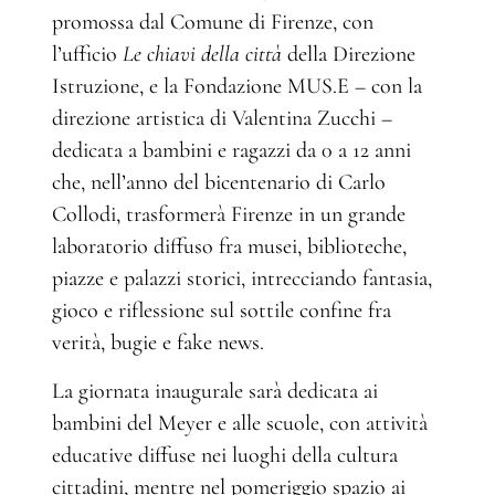
promossa dal Comune di Firenze, con
l’ufficio
Le chiavi della città
della Direzione
Istruzione, e la Fondazione MUS.E – con la
direzione artistica di Valentina Zucchi –
dedicata a bambini e ragazzi da 0 a 12 anni
che, nell’anno del bicentenario di Carlo
Collodi, trasformerà Firenze in un grande
laboratorio diffuso fra musei, biblioteche,
piazze e palazzi storici, intrecciando fantasia,
gioco e riflessione sul sottile confine fra
verità, bugie e fake news.
La giornata inaugurale sarà dedicata ai
bambini del Meyer e alle scuole, con attività
educative diffuse nei luoghi della cultura
cittadini, mentre nel pomeriggio spazio ai