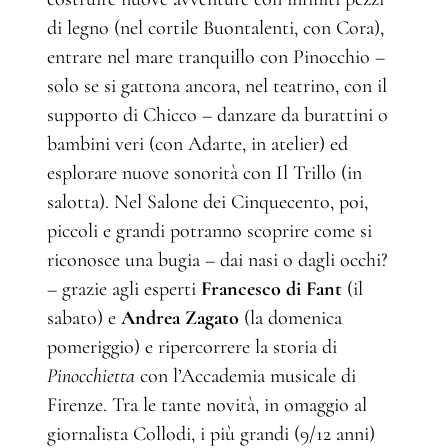
di legno (nel cortile Buontalenti, con Cora),
entrare nel mare tranquillo con Pinocchio –
solo se si gattona ancora, nel teatrino, con il
supporto di Chicco – danzare da burattini o
bambini veri (con Adarte, in atelier) ed
esplorare nuove sonorità con Il Trillo (in
salotta). Nel Salone dei Cinquecento, poi,
piccoli e grandi potranno scoprire come si
riconosce una bugia – dai nasi o dagli occhi?
– grazie agli esperti
Francesco di Fant
(il
sabato) e
Andrea Zagato
(la domenica
pomeriggio) e ripercorrere la storia di
Pinocchietta
con l’Accademia musicale di
Firenze. Tra le tante novità, in omaggio al
giornalista Collodi, i più grandi (9/12 anni)