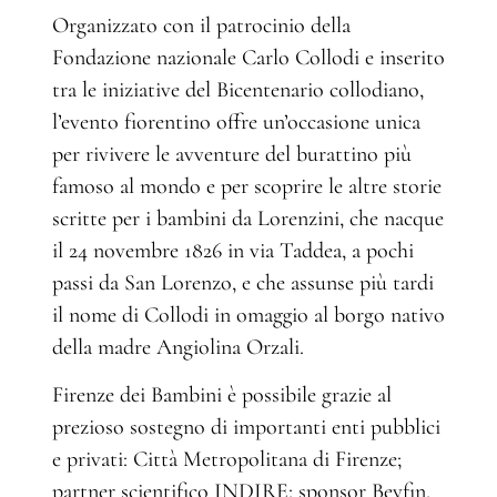
Organizzato con il patrocinio della
Fondazione nazionale Carlo Collodi e inserito
tra le iniziative del Bicentenario collodiano,
l’evento fiorentino offre un’occasione unica
per rivivere le avventure del burattino più
famoso al mondo e per scoprire le altre storie
scritte per i bambini da Lorenzini, che nacque
il 24 novembre 1826 in via Taddea, a pochi
passi da San Lorenzo, e che assunse più tardi
il nome di Collodi in omaggio al borgo nativo
della madre Angiolina Orzali.
Firenze dei Bambini è possibile grazie al
prezioso sostegno di importanti enti pubblici
e privati: Città Metropolitana di Firenze;
partner scientifico INDIRE; sponsor Beyfin,