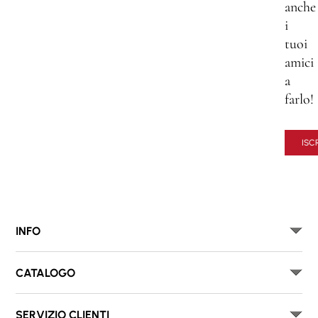
anche
i
tuoi
amici
a
farlo!
ISCR
INFO
CATALOGO
SERVIZIO CLIENTI