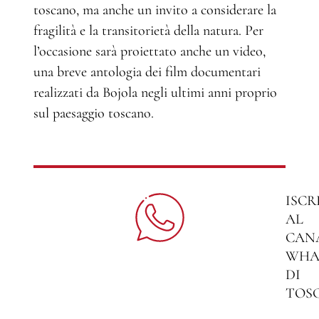
toscano, ma anche un invito a considerare la
fragilità e la transitorietà della natura. Per
l’occasione sarà proiettato anche un video,
una breve antologia dei film documentari
realizzati da Bojola negli ultimi anni proprio
sul paesaggio toscano.
ISCR
AL
CAN
WHA
DI
TOS