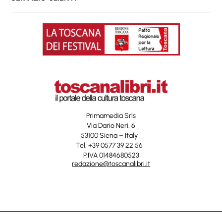
Primamedia Srls
Via Dario Neri, 6
53100 Siena – Italy
Tel. +39 0577 39 22 56
P.IVA 01484680523
redazione@toscanalibri.it