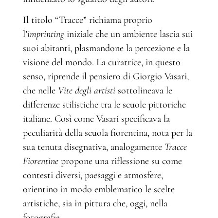
Il titolo “Tracce” richiama proprio
l’
imprinting
iniziale che un ambiente lascia sui
suoi abitanti, plasmandone la percezione e la
visione del mondo. La curatrice, in questo
senso, riprende il pensiero di Giorgio Vasari,
che nelle
Vite degli artisti
sottolineava le
differenze stilistiche tra le scuole pittoriche
italiane. Così come Vasari specificava la
peculiarità della scuola fiorentina, nota per la
sua tenuta disegnativa, analogamente
Tracce
Fiorentine
propone una riflessione su come
contesti diversi, paesaggi e atmosfere,
orientino in modo emblematico le scelte
artistiche, sia in pittura che, oggi, nella
fotografia.