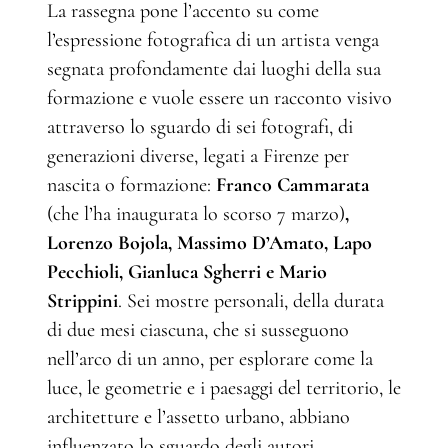
La rassegna pone l’accento su come
l’espressione fotografica di un artista venga
segnata profondamente dai luoghi della sua
formazione e vuole essere un racconto visivo
attraverso lo sguardo di sei fotografi, di
generazioni diverse, legati a Firenze per
nascita o formazione:
Franco Cammarata
(che l’ha inaugurata lo scorso 7 marzo)
,
Lorenzo Bojola, Massimo D’Amato, Lapo
Pecchioli, Gianluca Sgherri e Mario
Strippini
. Sei mostre personali, della durata
di due mesi ciascuna, che si susseguono
nell’arco di un anno, per esplorare come la
luce, le geometrie e i paesaggi del territorio, le
architetture e l’assetto urbano, abbiano
influenzato lo sguardo degli autori.