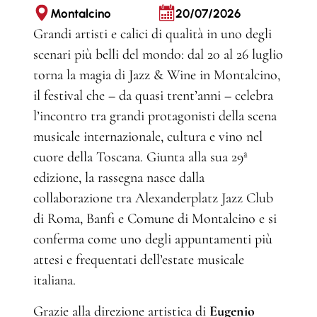
Montalcino
20/07/2026
Grandi artisti e calici di qualità in uno degli
scenari più belli del mondo: dal 20 al 26 luglio
torna la magia di Jazz & Wine in Montalcino,
il festival che – da quasi trent’anni – celebra
l’incontro tra grandi protagonisti della scena
musicale internazionale, cultura e vino nel
cuore della Toscana. Giunta alla sua 29ª
edizione, la rassegna nasce dalla
collaborazione tra Alexanderplatz Jazz Club
di Roma, Banfi e Comune di Montalcino e si
conferma come uno degli appuntamenti più
attesi e frequentati dell’estate musicale
italiana.
Grazie alla direzione artistica di
Eugenio