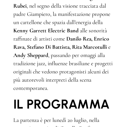
Rubei
, nel segno della visione tracciata dal
padre Giampiero, la manifestazione propone
un cartellone che spazia dall’energia della
Kenny Garrett Electric Band
alle sonorità
raffinate di artisti come
Danilo Rea, Enrico
Rava, Stefano Di Battista, Rita Marcotulli
e
Andy Sheppard
, passando per omaggi alla
tradizione jazz, influenze brasiliane e progetti
originali che vedono protagonisti alcuni dei
più autorevoli interpreti della scena
contemporanea.
IL PROGRAMMA
La partenza è per lunedì 20 luglio, nella