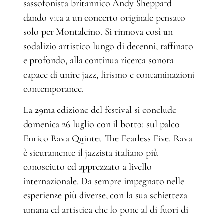
sassofonista britannico Andy Sheppard
dando vita a un concerto originale pensato
solo per Montalcino. Si rinnova così un
sodalizio artistico lungo di decenni, raffinato
e profondo, alla continua ricerca sonora
capace di unire jazz, lirismo e contaminazioni
contemporanee.
La 29ma edizione del festival si conclude
domenica 26 luglio con il botto: sul palco
Enrico Rava Quintet The Fearless Five. Rava
è sicuramente il jazzista italiano più
conosciuto ed apprezzato a livello
internazionale. Da sempre impegnato nelle
esperienze più diverse, con la sua schietteza
umana ed artistica che lo pone al di fuori di