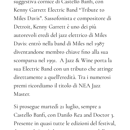
suggestiva cornice di Castello Banfi, con
Kenny Garrett Electric Band “Tribute to
Miles Davis”. Sassofonista e compositore di
Detroit, Kenny Garrett è uno dei più
autorevoli eredi del jazz elettrico di Miles
Davis: entrò nella band di Miles nel 1987
diventandone membro chiave fino alla sua
scomparsa nel 1991. A Jazz & Wine porta la
sua Electric Band con un tributo che attinge
direttamente a quell’eredità. Tra i numerosi
premi ricordiamo il titolo di NEA Jazz
Master.
Si prosegue martedì 21 luglio, sempre a
Castello Banfi, con Danilo Rea and Doctor 3.
Presente in quasi tutte le edizioni del festival,