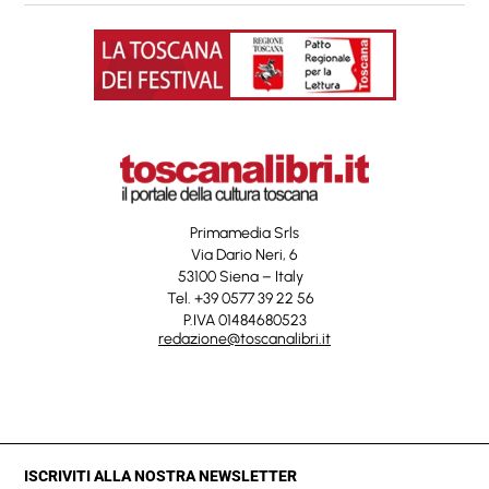
Primamedia Srls
Via Dario Neri, 6
53100 Siena – Italy
Tel. +39 0577 39 22 56
P.IVA 01484680523
redazione@toscanalibri.it
ISCRIVITI ALLA NOSTRA NEWSLETTER