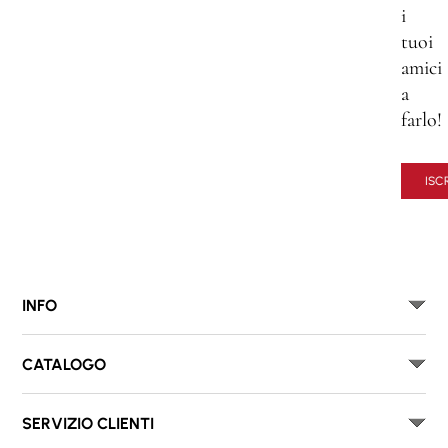
i
tuoi
amici
a
farlo!
ISCR
INFO
CATALOGO
SERVIZIO CLIENTI