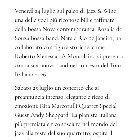
Venerdì 24 luglio sul palco di Jazz & Wine
una delle voci più riconoscibili e raffinate
della Bossa Nova contemporanea: Rosalia de
Souza Bossa Band. Nata a Rio de Janeiro, ha
collaborato con figure storiche, come
Roberto Menescal. A Montalcino si presenta
con la sua nuova band nel contesto del Tour
Italiano 2026.
Sabato 25 luglio un concerto che si
preannuncia intenso, elegante e ricco di
emozioni: Rita Marcotulli Quartet Special
Guest Andy Sheppard. La pianista italiana
più premiata e riconosciuta nel mondo del
jazz alla testa del suo quartetto, ospita il