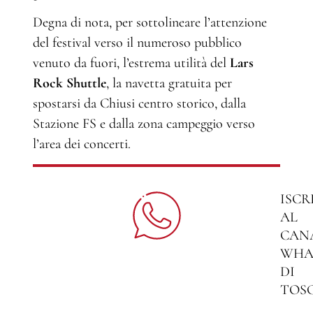
Degna di nota, per sottolineare l’attenzione
del festival verso il numeroso pubblico
venuto da fuori, l’estrema utilità del
Lars
Rock Shuttle
, la navetta gratuita per
spostarsi da Chiusi centro storico, dalla
Stazione FS e dalla zona campeggio verso
l’area dei concerti.
ISCR
AL
CAN
WHA
DI
TOS