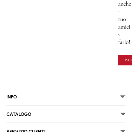
anche
i
tuoi
amici
a
farlo!
ISCR
INFO
CATALOGO
SERVIZIO CLIENTI