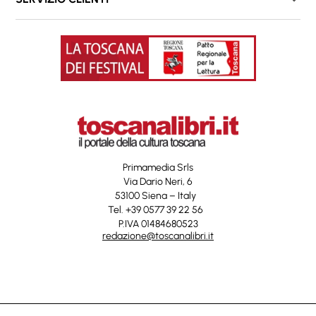
Primamedia Srls
Via Dario Neri, 6
53100 Siena – Italy
Tel. +39 0577 39 22 56
P.IVA 01484680523
redazione@toscanalibri.it