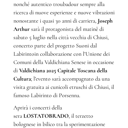
nonché autentico troubadour sempre alla
ricerca di nuove esperienze e nuove vibrazioni
nonostante i quasi 30 anni di carriera,
Joseph
Arthur
sarà il protagonista del matinê di
sabato 5 luglio nella città vecchia di Chiusi,
concerto parte del progetto Suoni dal
Labirintoin collaborazione con l’Unione dei
Comuni della Valdichiana Senese in occasione
di
Valdichiana 2025 Capitale Toscana della
Cultura
; l’evento sarà accompagnato da una
visita gratuita ai cunicoli etruschi di Chiusi, il
famoso Labirinto di Porsenna.
Aprirà i concerti della
sera
LOSTATOBRADO
, il terzetto
bolognese in bilico tra la sperimentazione