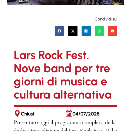
Condividi su:
Lars Rock Fest.
Nove band per tre
giorni di musica e
cultura alternativa
Chiusi
04/07/2025
Presentato oggi il programma completo della
dodicesima edizione del Lars Rock Fest. Dal 4