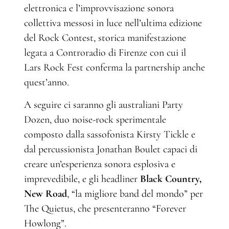
elettronica e l’improvvisazione sonora
collettiva messosi in luce nell’ultima edizione
del Rock Contest, storica manifestazione
legata a Controradio di Firenze con cui il
Lars Rock Fest conferma la partnership anche
quest’anno.
A seguire ci saranno gli australiani Party
Dozen, duo noise-rock sperimentale
composto dalla sassofonista Kirsty Tickle e
dal percussionista Jonathan Boulet capaci di
creare un’esperienza sonora esplosiva e
imprevedibile, e gli headliner
Black Country,
New Road
, “la migliore band del mondo” per
The Quietus, che presenteranno “Forever
Howlong”.