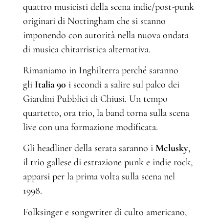
quattro musicisti della scena indie/post-punk
originari di Nottingham che si stanno
imponendo con autorità nella nuova ondata
di musica chitarristica alternativa.
Rimaniamo in Inghilterra perché saranno
gli
Italia 90
i secondi a salire sul palco dei
Giardini Pubblici di Chiusi. Un tempo
quartetto, ora trio, la band torna sulla scena
live con una formazione modificata.
Gli headliner della serata saranno i
Mclusky
,
il trio gallese di estrazione punk e indie rock,
apparsi per la prima volta sulla scena nel
1998.
Folksinger e songwriter di culto americano,