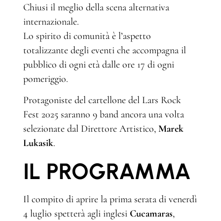
Chiusi il meglio della scena alternativa
internazionale.
Lo spirito di comunità è l’aspetto
totalizzante degli eventi che accompagna il
pubblico di ogni età dalle ore 17 di ogni
pomeriggio.
Protagoniste del cartellone del Lars Rock
Fest 2025 saranno 9 band ancora una volta
selezionate dal Direttore Artistico,
Marek
Lukasik
.
IL PROGRAMMA
Il compito di aprire la prima serata di venerdì
4 luglio spetterà agli inglesi
Cucamaras
,