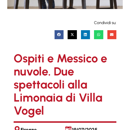
Condividi su:
Ospiti e Messico e
nuvole. Due
spettacoli alla
Limonaia di Villa
Vogel
Firenze
19/07/2025