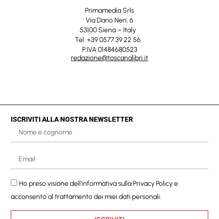
Primamedia Srls
Via Dario Neri, 6
53100 Siena – Italy
Tel. +39 0577 39 22 56
P.IVA 01484680523
redazione@toscanalibri.it
ISCRIVITI ALLA NOSTRA NEWSLETTER
Ho preso visione dell'informativa sulla
Privacy Policy
e
acconsento al trattamento dei miei dati personali.