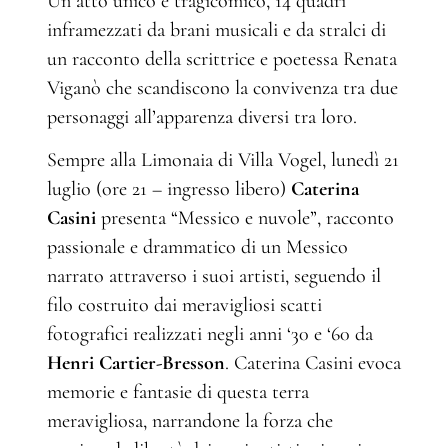
Un atto unico e tragicomico, 14 quadri
inframezzati da brani musicali e da stralci di
un racconto della scrittrice e poetessa Renata
Viganò che scandiscono la convivenza tra due
personaggi all’apparenza diversi tra loro.
Sempre alla Limonaia di Villa Vogel, lunedì 21
luglio (ore 21 – ingresso libero)
Caterina
Casini
presenta “Messico e nuvole”, racconto
passionale e drammatico di un Messico
narrato attraverso i suoi artisti, seguendo il
filo costruito dai meravigliosi scatti
fotografici realizzati negli anni ‘30 e ‘60 da
Henri Cartier-Bresson
. Caterina Casini evoca
memorie e fantasie di questa terra
meravigliosa, narrandone la forza che