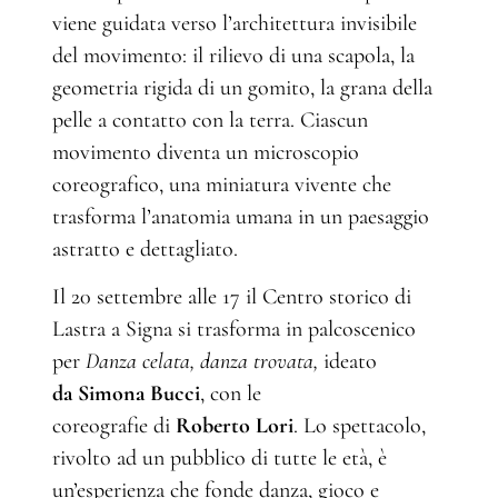
viene guidata verso l’architettura invisibile
del movimento: il rilievo di una scapola, la
geometria rigida di un gomito, la grana della
pelle a contatto con la terra. Ciascun
movimento diventa un microscopio
coreografico, una miniatura vivente che
trasforma l’anatomia umana in un paesaggio
astratto e dettagliato.
Il 20 settembre alle 17 il Centro storico di
Lastra a Signa si trasforma in palcoscenico
per
Danza celata, danza trovata,
ideato
da
Simona Bucci
,
con le
coreografie
di
Roberto Lori
. Lo spettacolo,
rivolto ad un pubblico di tutte le età, è
un’esperienza che fonde danza, gioco e