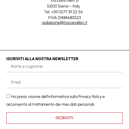
Via Dario Neri, 6
53100 Siena – Italy
Tel. +39 0577 39 22 56
P.IVA 01484680523
redazione@toscanalibri.it
ISCRIVITI ALLA NOSTRA NEWSLETTER
Ho preso visione dell'informativa sulla
Privacy Policy
e
acconsento al trattamento dei miei dati personali.
ISCRIVITI