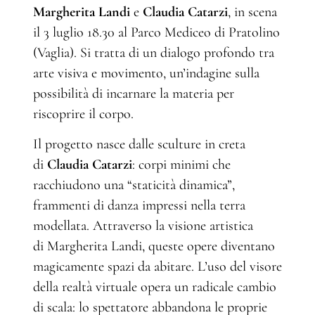
Margherita Landi
e
Claudia Catarzi
, in scena
il 3 luglio 18.30 al Parco Mediceo di Pratolino
(Vaglia). Si tratta di un dialogo profondo tra
arte visiva e movimento, un’indagine sulla
possibilità di incarnare la materia per
riscoprire il corpo.
Il progetto nasce dalle sculture in creta
di
Claudia Catarzi
: corpi minimi che
racchiudono una “staticità dinamica”,
frammenti di danza impressi nella terra
modellata. Attraverso la visione artistica
di Margherita Landi, queste opere diventano
magicamente spazi da abitare. L’uso del visore
della realtà virtuale opera un radicale cambio
di scala: lo spettatore abbandona le proprie