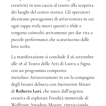
creatività in una caccia al tesoro alla scoperta
dei luoghi del centro storico. Gli spettatori
diventano protagonisti di un’avventura in cui
ogni tappa svela nuovi quesiti e sfide e
vengono coinvolti attivamente per dar vita a
piccole performance che scaturiscono dalle
loro scelte.
La manifestazione si conclude il 26 settembre
alle 18 al Teatro delle Arti di Lastra a Signa
con un programma composito
intitolato
Attraversamenti
in cui la compagnia
degli Istanti debutta con
Intersection Mozart
di
Roberto Lori
, che nasce dall’urgenza
creativa di esplorare l’eredità immortale di
Wolfgang Amadeus Mozart, rintracciando