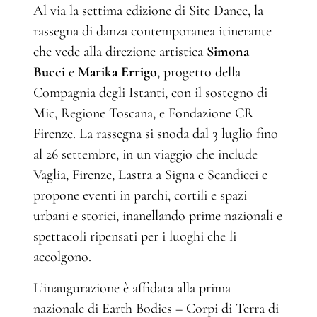
Al via la settima edizione di Site Dance, la
rassegna di danza contemporanea itinerante
che vede alla direzione artistica
Simona
Bucci
e
Marika Errigo
, progetto della
Compagnia degli Istanti, con il sostegno di
Mic, Regione Toscana, e Fondazione CR
Firenze. La rassegna si snoda dal 3 luglio fino
al 26 settembre, in un viaggio che include
Vaglia, Firenze, Lastra a Signa e Scandicci e
propone eventi in parchi, cortili e spazi
urbani e storici, inanellando prime nazionali e
spettacoli ripensati per i luoghi che li
accolgono.
L’inaugurazione è affidata alla prima
nazionale di
Earth Bodies – Corpi di Terra di