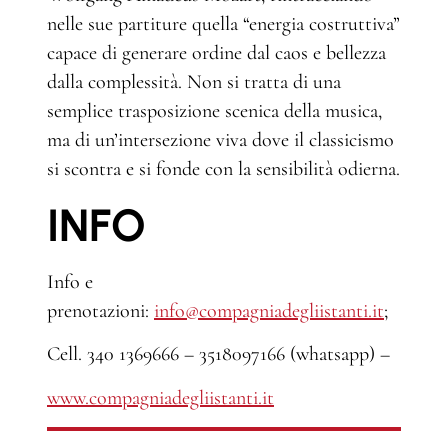
nelle sue partiture quella “energia costruttiva”
capace di generare ordine dal caos e bellezza
dalla complessità. Non si tratta di una
semplice trasposizione scenica della musica,
ma di un’intersezione viva dove il classicismo
si scontra e si fonde con la sensibilità odierna.
INFO
Info e
prenotazioni:
info@compagniadegliistanti.it
;
Cell. 340 1369666 – 3518097166 (whatsapp) –
www.compagniadegliistanti.it