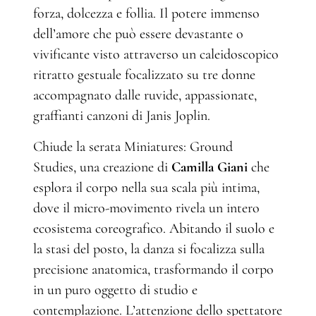
forza, dolcezza e follia. Il potere immenso
dell’amore che può essere devastante o
vivificante visto attraverso un caleidoscopico
ritratto gestuale focalizzato su tre donne
accompagnato dalle ruvide, appassionate,
graffianti canzoni di Janis Joplin.
Chiude la serata
Miniatures: Ground
Studies, una creazione di
Camilla Giani
che
esplora il corpo nella sua scala più intima,
dove il micro-movimento rivela un intero
ecosistema coreografico. Abitando il suolo e
la stasi del posto, la danza si focalizza sulla
precisione anatomica, trasformando il corpo
in un puro oggetto di studio e
contemplazione. L’attenzione dello spettatore