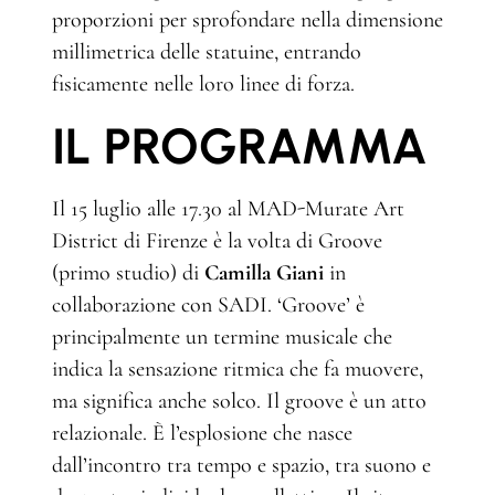
proporzioni per sprofondare nella dimensione
millimetrica delle statuine, entrando
fisicamente nelle loro linee di forza.
IL PROGRAMMA
Il 15 luglio alle 17.30 al MAD-Murate Art
District di Firenze è la volta di Groove
(primo studio) di
Camilla Giani
in
collaborazione con SADI. ‘Groove’ è
principalmente un termine musicale che
indica la sensazione ritmica che fa muovere,
ma significa anche solco. Il groove è un atto
relazionale. È l’esplosione che nasce
dall’incontro tra tempo e spazio, tra suono e