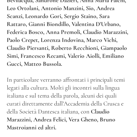
Bevilacqua, Sandrone Dazieri, Anna Maria Falchi,
Leo Ortolani, Antonio Manzini, Sio, Andrea
Scanzi, Leonardo Gori, Sergio Staino, Sara
Rattaro, Gianni Biondillo, Valentina D'Urbano,
Federica Bosco, Anna Premoli, Claudio Marazzini,
Paolo Crepet, Lorenza Indovina, Marco Vichi,
Claudio Piersanti, Roberto Recchioni, Giampaolo
Simi, Francesco Recami, Valerio Aiolli, Emiliano
Gucci, Matteo Bussola.
In particolare verranno affrontati i principali temi
legati alla cultura. Molti gli incontri sulla lingua
italiana e sul tema della parola, alcuni dei quali
curati direttamente dall’Accademia della Crusca e
della Società Dantesca italiana, con
Claudio
Marazzini, Andrea Felici, Vera Gheno, Bruno
Mastroianni ed altri.