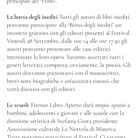
principale dei ‘Ponti’.
La borsa degli inediti
Tutti gli autori di libri inediti
potranno partecipare alla ‘Borsa degli inediti’ un
incontro gratuito con gli editori presenti al Festival.
Venerdì 28 Settembre, dalle ore 14 alle ore 17.30 gli
autori potranno presentare alle case editrici
interessate la loro opera. Saranno accettati tutti i
generi letterari, compresa, ovviamente, la poesia. Gli
autori dovranno presentarsi con il manoscritto,
brevi note biografiche e un'accurata sinossi, che
verrà discussa con gli editori.
Le scuole
Firenze Libro Aperto darà ampio spazio a
bambini, adolescenti e giovani e alle scuole con la
direzione artistica di Stefania Costa presidente
Associazione culturale La Nottola di Minerva.
Tutte potranno partecipare al Festival. Ci saranno