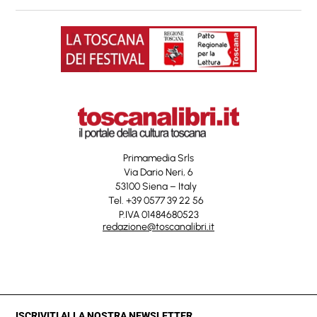
Primamedia Srls
Via Dario Neri, 6
53100 Siena – Italy
Tel. +39 0577 39 22 56
P.IVA 01484680523
redazione@toscanalibri.it
ISCRIVITI ALLA NOSTRA NEWSLETTER