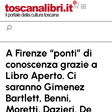
0
A Firenze “ponti” di
conoscenza grazie a
Libro Aperto. Ci
saranno Gimenez
Bartlett, Benni,
Moretti, Dazieri, De