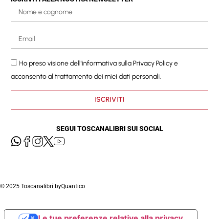
Ho preso visione dell'informativa sulla
Privacy Policy
e
acconsento al trattamento dei miei dati personali.
ISCRIVITI
SEGUI TOSCANALIBRI SUI SOCIAL
© 2025 Toscanalibri by
Quantico
Le tue preferenze relative alla privacy