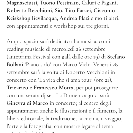
Magnasciutti, Tuono Pettinato, Caluri e Pagani,
Roberto Recchioni, Sio, Tito Faraci, Giacomo
Keiskshop Bevilacqua, Andrea Plazi
e molti altri,
con appuntamenti e workshop sui tre giorni.
Ampio spazio sarà dedicato alla musica, con il
reading musicale di mercoledì 26 settembre
(anteprima Festival con galà dalle ore 19) di
Stefano
Bollani
‘Piano solo’ con Marco Vichi. Venerdì 28
settembre sarà la volta di Roberto Vecchioni in
concerto con ‘La vita che si ama tour’ (ore 21),
Tricarico
e
Francesco Motta
, per poi proseguire
con una serata dj set. La Domenica 30 ci sarà
Ginevra di Marco
in concerto; al centro degli
appuntamenti anche le illustrazioni e il fumetto, la
filiera editoriale, la traduzione, la cucina, il viaggio,
l’arte e la fotografia, con mostre legate al tema