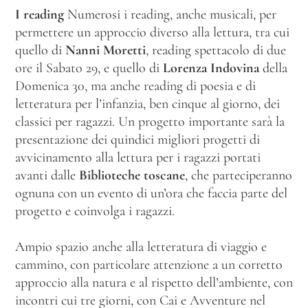
I reading
Numerosi i reading, anche musicali, per
permettere un approccio diverso alla lettura, tra cui
quello di
Nanni Moretti
, reading spettacolo di due
ore il Sabato 29, e quello di
Lorenza Indovina
della
Domenica 30, ma anche reading di poesia e di
letteratura per l’infanzia, ben cinque al giorno, dei
classici per ragazzi. Un progetto importante sarà la
presentazione dei quindici migliori progetti di
avvicinamento alla lettura per i ragazzi portati
avanti dalle
Biblioteche
toscane
, che parteciperanno
ognuna con un evento di un’ora che faccia parte del
progetto e coinvolga i ragazzi.
Ampio spazio anche alla letteratura di viaggio e
cammino, con particolare attenzione a un corretto
approccio alla natura e al rispetto dell’ambiente, con
incontri cui tre giorni, con Cai e Avventure nel