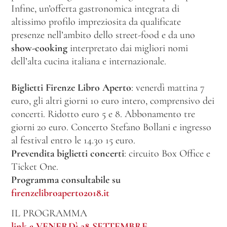
Infine, un’offerta gastronomica integrata di
altissimo profilo impreziosita da qualificate
presenze nell’ambito dello street-food e da uno
show-cooking
interpretato dai migliori nomi
dell’alta cucina italiana e internazionale.
Biglietti Firenze Libro Aperto
: venerdì mattina 7
euro, gli altri giorni 10 euro intero, comprensivo dei
concerti. Ridotto euro 5 e 8. Abbonamento tre
giorni 20 euro. Concerto Stefano Bollani e ingresso
al festival entro le 14.30 15 euro.
Prevendita biglietti concerti
: circuito Box Office e
Ticket One.
Programma consultabile su
firenzelibroaperto2018.it
IL PROGRAMMA
link a VENERDì 28 SETTEMBRE