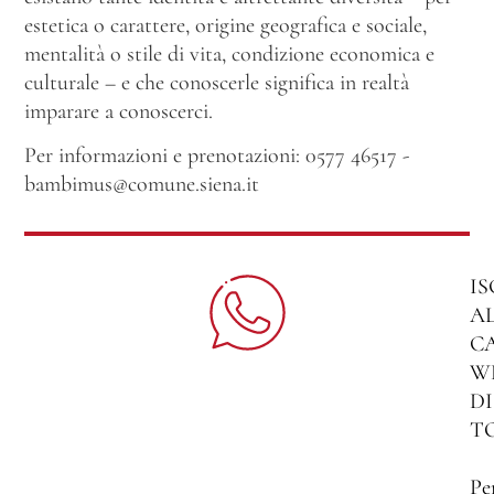
estetica o carattere, origine geografica e sociale,
mentalità o stile di vita, condizione economica e
culturale – e che conoscerle significa in realtà
imparare a conoscerci.
Per informazioni e prenotazioni: 0577 46517 -
bambimus@comune.siena.it
IS
A
C
W
DI
T
Pe