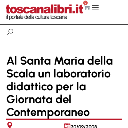
0
Al Santa Maria della
Scala un laboratorio
didattico per la
Giornata del
Contemporaneo
30/09/2008