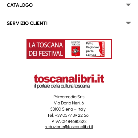
CATALOGO
SERVIZIO CLIENTI
Primamedia Srls
Via Dario Neri, 6
53100 Siena – Italy
Tel. +39 0577 39 22 56
P.IVA 01484680523
redazione@toscanalibri.it