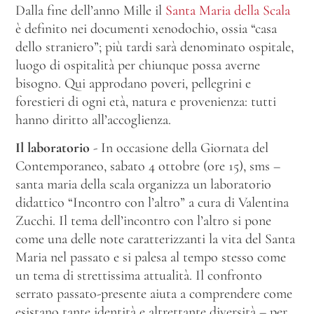
Dalla fine dell’anno Mille il
Santa Maria della Scala
è definito nei documenti xenodochio, ossia “casa
dello straniero”; più tardi sarà denominato ospitale,
luogo di ospitalità per chiunque possa averne
bisogno. Qui approdano poveri, pellegrini e
forestieri di ogni età, natura e provenienza: tutti
hanno diritto all’accoglienza.
Il laboratorio
- In occasione della Giornata del
Contemporaneo, sabato 4 ottobre (ore 15), sms –
santa maria della scala organizza un laboratorio
didattico “Incontro con l’altro” a cura di Valentina
Zucchi. Il tema dell’incontro con l’altro si pone
come una delle note caratterizzanti la vita del Santa
Maria nel passato e si palesa al tempo stesso come
un tema di strettissima attualità. Il confronto
serrato passato-presente aiuta a comprendere come
esistano tante identità e altrettante diversità – per