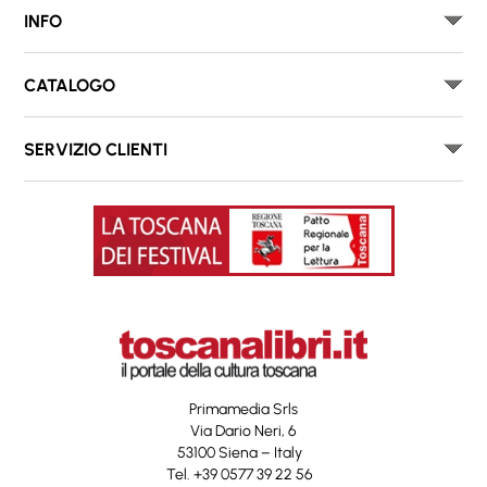
INFO
CATALOGO
SERVIZIO CLIENTI
Primamedia Srls
Via Dario Neri, 6
53100 Siena – Italy
Tel. +39 0577 39 22 56