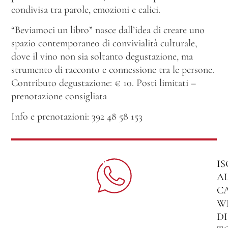
condivisa tra parole, emozioni e calici.
“Beviamoci un libro” nasce dall’idea di creare uno
spazio contemporaneo di convivialità culturale,
dove il vino non sia soltanto degustazione, ma
strumento di racconto e connessione tra le persone.
Contributo degustazione: € 10. Posti limitati –
prenotazione consigliata
Info e prenotazioni: 392 48 58 153
IS
A
C
W
DI