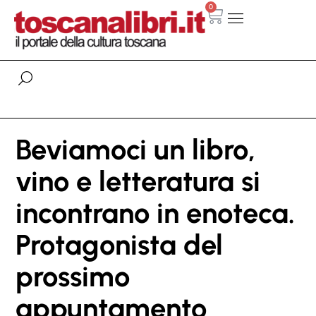
0
Beviamoci un libro,
vino e letteratura si
incontrano in enoteca.
Protagonista del
prossimo
appuntamento