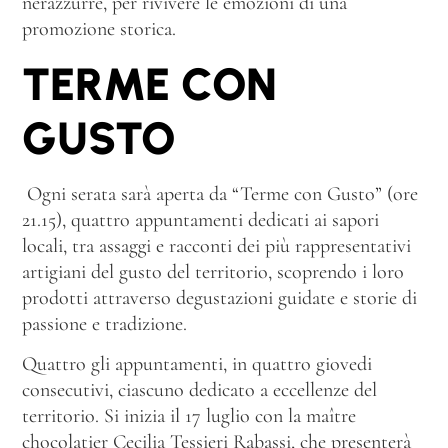
nerazzurre, per rivivere le emozioni di una
promozione storica.
TERME CON
GUSTO
Ogni serata sarà aperta da “Terme con Gusto” (ore
21.15), quattro appuntamenti dedicati ai sapori
locali, tra assaggi e racconti dei più rappresentativi
artigiani del gusto del territorio, scoprendo i loro
prodotti attraverso degustazioni guidate e storie di
passione e tradizione.
Quattro gli appuntamenti, in quattro giovedi
consecutivi, ciascuno dedicato a eccellenze del
territorio. Si inizia il 17 luglio con la maître
chocolatier Cecilia Tessieri Rabassi, che presenterà