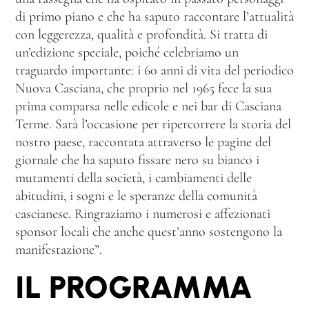
di primo piano e che ha saputo raccontare l’attualità
con leggerezza, qualità e profondità. Si tratta di
un’edizione speciale, poiché celebriamo un
traguardo importante: i 60 anni di vita del periodico
Nuova Casciana, che proprio nel 1965 fece la sua
prima comparsa nelle edicole e nei bar di Casciana
Terme. Sarà l’occasione per ripercorrere la storia del
nostro paese, raccontata attraverso le pagine del
giornale che ha saputo fissare nero su bianco i
mutamenti della società, i cambiamenti delle
abitudini, i sogni e le speranze della comunità
cascianese. Ringraziamo i numerosi e affezionati
sponsor locali che anche quest’anno sostengono la
manifestazione”.
IL PROGRAMMA