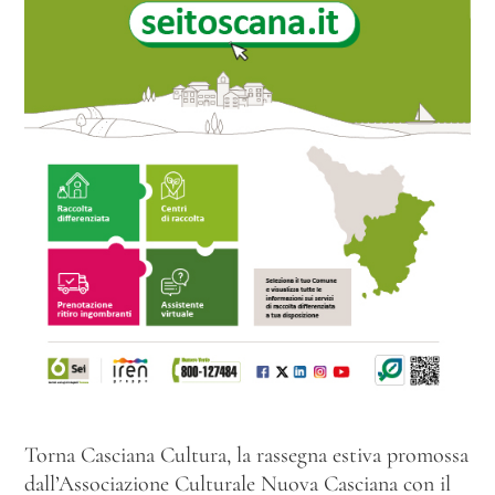
Torna Casciana Cultura, la rassegna estiva promossa
dall’Associazione Culturale Nuova Casciana con il