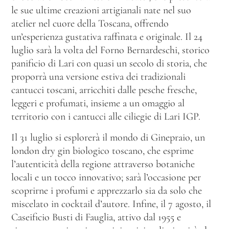
le sue ultime creazioni artigianali nate nel suo
atelier nel cuore della Toscana, offrendo
un’esperienza gustativa raffinata e originale. Il 24
luglio sarà la volta del Forno Bernardeschi, storico
panificio di Lari con quasi un secolo di storia, che
proporrà una versione estiva dei tradizionali
cantucci toscani, arricchiti dalle pesche fresche,
leggeri e profumati, insieme a un omaggio al
territorio con i cantucci alle ciliegie di Lari IGP.
Il 31 luglio si esplorerà il mondo di Ginepraio, un
london dry gin biologico toscano, che esprime
l’autenticità della regione attraverso botaniche
locali e un tocco innovativo; sarà l’occasione per
scoprirne i profumi e apprezzarlo sia da solo che
miscelato in cocktail d’autore. Infine, il 7 agosto, il
Caseificio Busti di Fauglia, attivo dal 1955 e