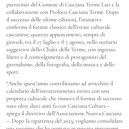
patrocinio del Comune di Casciana Terme Lari e la
collaborazione con Proloco Casciana Terme. Dopo
il successo delle ultime edizioni, l’iniziativa
conferma il format classico dell’estate culturale
cascianese: quattro appuntamenti, sempre di
giovedì, tra il 17 luglio e il 7 agosto, nello scenario
suggestivo dello Chalet delle Terme, con ingresso
libero e il coinvolgimento di protagonisti del
giornalismo, della fotografia, della musica e dello
sport.
“Anche quest’anno contribuiamo ad arricchire il
calendario dell’intrattenimento estivo con una
proposta culturale che rinnova il format di successo
nato oltre dieci anni fa con Casciana Cultura –
spiega il direttivo dell’Associazione Nuova Casciana
–. Dopo la ripartenza del 2023, vogliamo consolidare
una rassegna che ha ospitato in passato personaggi