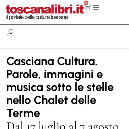
0
Casciana Cultura.
Parole, immagini e
musica sotto le stelle
nello Chalet delle
Terme
Dal 17 luglio al 7 agosto