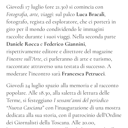
Giovedì 17 luglio (ore 21.30) si comincia con
Fotografia, arte, viaggi
: sul palco
Luca Bracali
,
fotografo, regista ed esploratore, che ci porterà in
giro per il mondo condividendo le immagini
raccolte durante i suoi viaggi. Nella seconda parte
Daniele Rocca
e
Federico Giannini
,
rispettivamente editore e direttore del magazine
Finestre sull’Arte
, ci parleranno di arte e turismo,
raccontate attraverso una testata di successo. A
moderare l’incontro sarà
Francesca Petrucci
.
Giovedì 24 luglio spazio alla memoria e al racconto
popolare. Alle 18.30, alla saletta di lettura delle
Terme, si festeggiano
I sessant’anni del periodico
“Nuova Casciana”
con l’inaugurazione di una mostra
dedicata alla sua storia, con il patrocinio dell’Ordine
dei Giornalisti della Toscana. Alle 20.00,