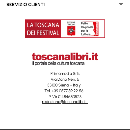
SERVIZIO CLIENTI
Primamedia Srls
Via Dario Neri, 6
53100 Siena – Italy
Tel. +39 0577 39 22 56
P.IVA 01484680523
redazione@toscanalibri.it