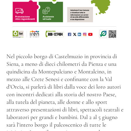
Nel piccolo borgo di Castelmuzio in provincia di
Siena, a meno di dieci chilometri da Pienza e una
quindicina da Montepulciano e Montalcino, in
mezzo alle Crete Senesi e confinante con la Val
d’Orcia, si parlerà di libri dalla voce dei loro autori
con incontri dedicati alla storia del nostro Paese,
alla tutela del pianeta, alle donne e allo sport
attraverso presentazioni di libri, spettacoli teatrali e
laboratori per grandi e bambini. Dal 2 al 5 giugno
sarà l’intero borgo il palcoscenico di tutte le