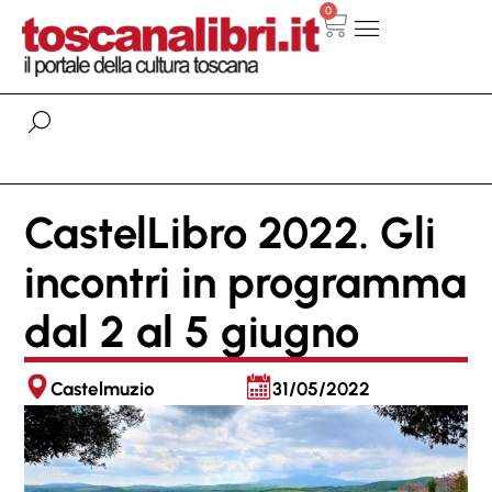
0
CastelLibro 2022. Gli
incontri in programma
dal 2 al 5 giugno
Castelmuzio
31/05/2022