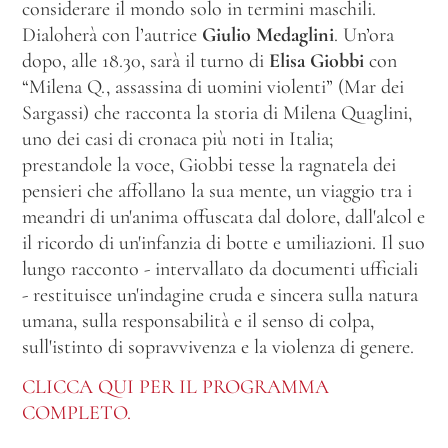
considerare il mondo solo in termini maschili.
Dialoherà con l’autrice
Giulio Medaglini
. Un’ora
dopo, alle 18.30, sarà il turno di
Elisa Giobbi
con
“Milena Q., assassina di uomini violenti” (Mar dei
Sargassi) che racconta la storia di Milena Quaglini,
uno dei casi di cronaca più noti in Italia;
prestandole la voce, Giobbi tesse la ragnatela dei
pensieri che affollano la sua mente, un viaggio tra i
meandri di un'anima offuscata dal dolore, dall'alcol e
il ricordo di un'infanzia di botte e umiliazioni. Il suo
lungo racconto - intervallato da documenti ufficiali
- restituisce un'indagine cruda e sincera sulla natura
umana, sulla responsabilità e il senso di colpa,
sull'istinto di sopravvivenza e la violenza di genere.
CLICCA QUI PER IL PROGRAMMA
COMPLETO.