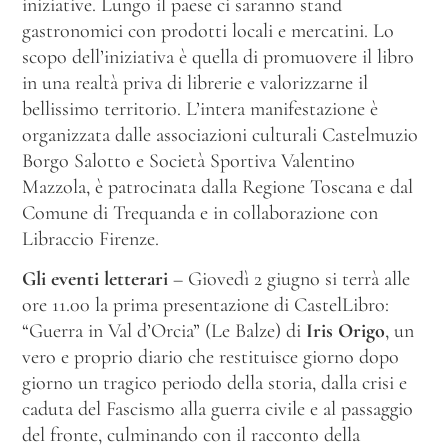
iniziative. Lungo il paese ci saranno stand
gastronomici con prodotti locali e mercatini. Lo
scopo dell’iniziativa è quella di promuovere il libro
in una realtà priva di librerie e valorizzarne il
bellissimo territorio. L’intera manifestazione è
organizzata dalle associazioni culturali Castelmuzio
Borgo Salotto e Società Sportiva Valentino
Mazzola, è patrocinata dalla Regione Toscana e dal
Comune di Trequanda e in collaborazione con
Libraccio Firenze.
Gli eventi letterari
– Giovedì 2 giugno si terrà alle
ore 11.00 la prima presentazione di CastelLibro:
“Guerra in Val d’Orcia” (Le Balze) di
Iris Origo
, un
vero e proprio diario che restituisce giorno dopo
giorno un tragico periodo della storia, dalla crisi e
caduta del Fascismo alla guerra civile e al passaggio
del fronte, culminando con il racconto della