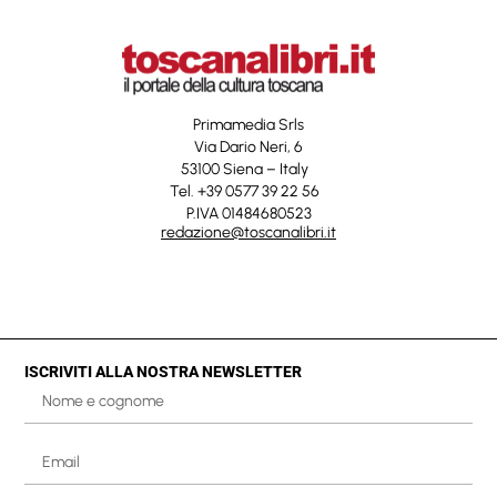
Primamedia Srls
Via Dario Neri, 6
53100 Siena – Italy
Tel. +39 0577 39 22 56
P.IVA 01484680523
redazione@toscanalibri.it
ISCRIVITI ALLA NOSTRA NEWSLETTER