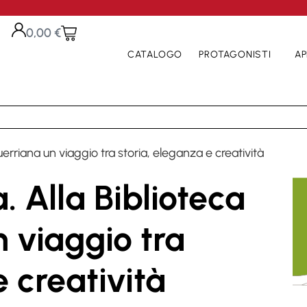
0,00
€
CATALOGO
PROTAGONISTI
AP
rriana un viaggio tra storia, eleganza e creatività
 Alla Biblioteca
 viaggio tra
e creatività