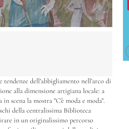
e tendenze dell’abbigliamento nell’arco di
ione alla dimensione artigiana locale: a
va in scena la mostra "C'è moda e moda".
schi della centralissima Biblioteca
irare in un originalissimo percorso