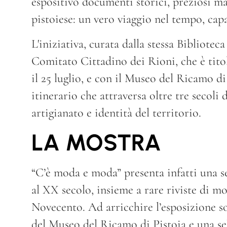
espositivo documenti storici, preziosi man
pistoiese: un vero viaggio nel tempo, capac
L'iniziativa, curata dalla stessa Bibliote
Comitato Cittadino dei Rioni, che è tito
il 25 luglio, e con il Museo del Ricamo d
itinerario che attraversa oltre tre secoli 
artigianato e identità del territorio.
LA MOSTRA
“C’è moda e moda” presenta infatti una 
al XX secolo, insieme a rare riviste di m
Novecento. Ad arricchire l’esposizione son
del Museo del Ricamo di Pistoia e una se