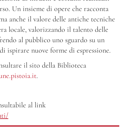
'Orso. Un insieme di opere che racconta
ma anche il valore delle antiche tecniche
ra locale, valorizzando il talento delle
ffrendo al pubblico uno sguardo su un
di ispirare nuove forme di espressione.
ultare il sito della Biblioteca
ne.pistoia.it
.
ultabile al link
nti/