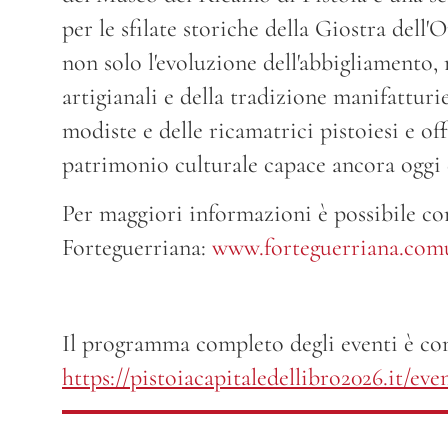
per le sfilate storiche della Giostra dell
non solo l'evoluzione dell'abbigliamento, 
artigianali e della tradizione manifatturie
modiste e delle ricamatrici pistoiesi e o
patrimonio culturale capace ancora oggi 
Per maggiori informazioni è possibile cons
Forteguerriana:
www.forteguerriana.comu
Il programma completo degli eventi è cons
https://pistoiacapitaledellibro2026.it/eve