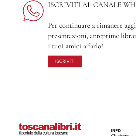
ISCRIVITI AL CANALE WH
Per continuare a rimanere aggi
presentazioni, anteprime librari
i tuoi amici a farlo!
ISCRIVITI
INFO
Chi siamo