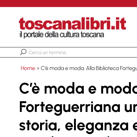
Home
»
C’è moda e moda. Alla Biblioteca Fortegue
C’è moda e moda.
Forteguerriana un
storia, eleganza 