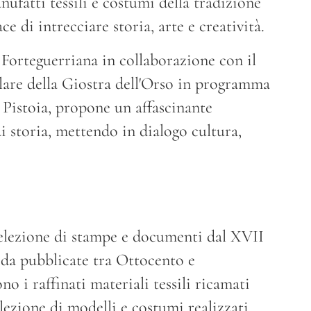
ufatti tessili e costumi della tradizione
e di intrecciare storia, arte e creatività.
ca Forteguerriana in collaborazione con il
lare della Giostra dell'Orso in programma
i Pistoia, propone un affascinante
di storia, mettendo in dialogo cultura,
selezione di stampe e documenti dal XVII
oda pubblicate tra Ottocento e
o i raffinati materiali tessili ricamati
lezione di modelli e costumi realizzati