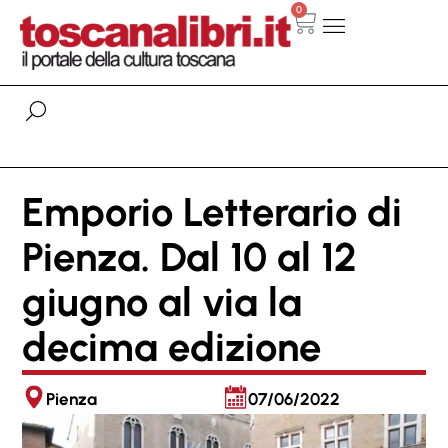
0
Emporio Letterario di
Pienza. Dal 10 al 12
giugno al via la
decima edizione
Pienza
07/06/2022