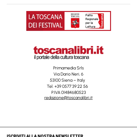
Primamedia Srls
Via Dario Neri, 6
53100 Siena – Italy
Tel. +39 0577 39 22 56
P.IVA 01484680523
redazione@toscanalibri.it
ISCRIVITI ALLA NOSTRA NEWSLETTER