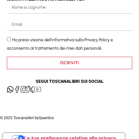
Ho preso visione dell'informativa sulla
Privacy Policy
e
acconsento al trattamento dei miei dati personali.
ISCRIVITI
SEGUI TOSCANALIBRI SUI SOCIAL
© 2025 Toscanalibri by
Quantico
Le tue preferenze relative alla privacy