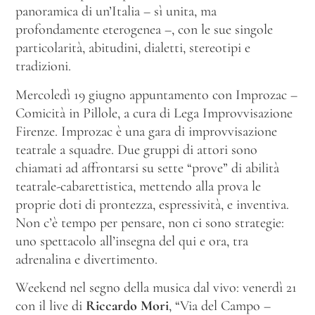
panoramica di un’Italia – sì unita, ma
profondamente eterogenea –, con le sue singole
particolarità, abitudini, dialetti, stereotipi e
tradizioni.
Mercoledì 19 giugno appuntamento con Improzac –
Comicità in Pillole, a cura di Lega Improvvisazione
Firenze. Improzac è una gara di improvvisazione
teatrale a squadre. Due gruppi di attori sono
chiamati ad affrontarsi su sette “prove” di abilità
teatrale-cabarettistica, mettendo alla prova le
proprie doti di prontezza, espressività, e inventiva.
Non c’è tempo per pensare, non ci sono strategie:
uno spettacolo all’insegna del qui e ora, tra
adrenalina e divertimento.
Weekend nel segno della musica dal vivo: venerdì 21
con il live di
Riccardo Mori
, “Via del Campo –