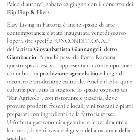
Palco d’autore”, sabato 22 giugno con il concerto dei
Flip Flop & Fliers
.
Easy Living in Fattoria è anche spazio di arte
contemporanea: è stata inaugurata venerdì scorso
l’opera site specific “UNCONDITIONAL”
dell’artista
Giovanbattista Giannangeli
, detto
Giambaccio
. A pochi passi da Porta Romana,
questo spazio estivo rappresenta un contemporaneo
connubio tra
produzione agricola bio
e luogo di
incontro e produzione culturale. Anche il cibo qui è
cultura: per tutta la stagione lo spazio ospiterà un
"Bar Agricolo", con ristorante e pizzeria, dove
provare prodotti freschi e locali, vini toscani e piatti
preparati con ingredienti della fattoria stessa.
Un’offerta gastronomica genuina e letteralmente a
km zero, dove ritrovare il gusto della natura e della
socialità.