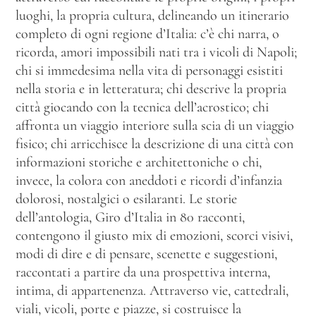
luoghi, la propria cultura, delineando un itinerario
completo di ogni regione d’Italia: c’è chi narra, o
ricorda, amori impossibili nati tra i vicoli di Napoli;
chi si immedesima nella vita di personaggi esistiti
nella storia e in letteratura; chi descrive la propria
città giocando con la tecnica dell’acrostico; chi
affronta un viaggio interiore sulla scia di un viaggio
fisico; chi arricchisce la descrizione di una città con
informazioni storiche e architettoniche o chi,
invece, la colora con aneddoti e ricordi d’infanzia
dolorosi, nostalgici o esilaranti. Le storie
dell’antologia, Giro d’Italia in 80 racconti,
contengono il giusto mix di emozioni, scorci visivi,
modi di dire e di pensare, scenette e suggestioni,
raccontati a partire da una prospettiva interna,
intima, di appartenenza. Attraverso vie, cattedrali,
viali, vicoli, porte e piazze, si costruisce la