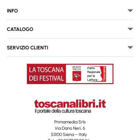
INFO
CATALOGO
SERVIZIO CLIENTI
Primamedia Srls
Via Dario Neri, 6
53100 Siena – Italy