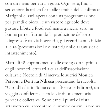
con un menu per tutti i gusti. Ogni sera, fino a
settembre, la urban farm alle pendici della collina di
Marignolle, sarà aperta con una programmazione
per grandi e piccoli e un ristoro agricolo dove
gustare bibite e food realmente a metro zero, in
buona parte sfruttando la produzione dell’orto.
L’ingresso è da via Poccetti 1, gli eventi hanno inizio
alle 19 (presentazioni e dibattiti) e alle 21 (musica e
intrattenimento).
Martedì 18 appuntamento alle ore 19 con il primo
degli incontri letterari a cura dell’associazione
culturale Nottola di Minerva: le autrici
Monica
Petroni
e
Dentata Ndreca
presentano la raccolta
“Giro d’Italia in 80 racconti”
(Perrone Editore), un
viaggio confidenziale tra le vie di una memoria
privata e collettiva. Sono tanti i punti di vista
attraverso cui raccontare le proprie origini, i propri