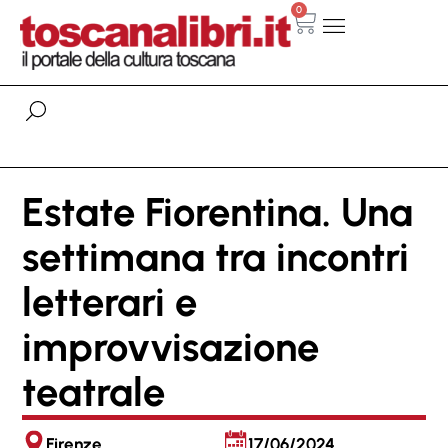
0
Estate Fiorentina. Una
settimana tra incontri
letterari e
improvvisazione
teatrale
Firenze
17/06/2024