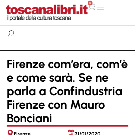
0
Firenze com’era, com’è
e come sarà. Se ne
parla a Confindustria
Firenze con Mauro
Bonciani
Firenze
31/01/2020