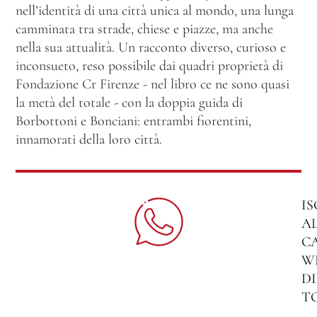
nell’identità di una città unica al mondo, una lunga
camminata tra strade, chiese e piazze, ma anche
nella sua attualità. Un racconto diverso, curioso e
inconsueto, reso possibile dai quadri proprietà di
Fondazione Cr Firenze - nel libro ce ne sono quasi
la metà del totale - con la doppia guida di
Borbottoni e Bonciani: entrambi fiorentini,
innamorati della loro città.
IS
A
C
W
DI
T