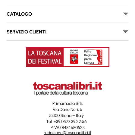
CATALOGO
SERVIZIO CLIENTI
Primamedia Srls
Via Dario Neri, 6
53100 Siena – Italy
Tel. +39 0577 39 22 56
P.IVA 01484680523
redazione@toscanalibri.it