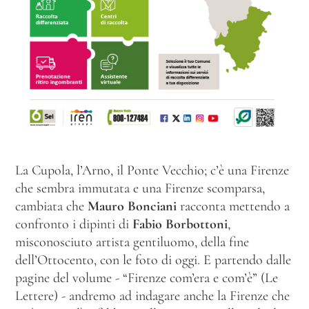
La Cupola, l’Arno, il Ponte Vecchio; c’è una Firenze
che sembra immutata e una Firenze scomparsa,
cambiata che
Mauro Bonciani
racconta mettendo a
confronto i dipinti di
Fabio Borbottoni
,
misconosciuto artista gentiluomo, della fine
dell’Ottocento, con le foto di oggi. E partendo dalle
pagine del volume - “Firenze com’era e com’è” (Le
Lettere) - andremo ad indagare anche la Firenze che