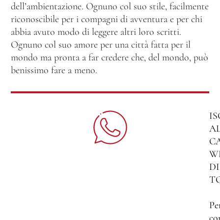
dell’ambientazione. Ognuno col suo stile, facilmente
riconoscibile per i compagni di avventura e per chi
abbia avuto modo di leggere altri loro scritti.
Ognuno col suo amore per una città fatta per il
mondo ma pronta a far credere che, del mondo, può
benissimo fare a meno.
IS
A
C
W
DI
T
Pe
co