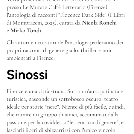
presso Le Murate Caffè Letterario (Firenze)
l'antologia di racconti "Flocence Dark Side" (I Libri
di Mompracem, 2025), curata da
Nicola Ronchi
e
Mirko Tondi
.
Gli autori e i curatori dell'antologia parleranno dei
propri racconti di genere giallo, thriller e noir
ambientati a Firenze.
Sinossi
Firenze è una città strana. Sotto un’aura patinata e
turistica, nasconde un sottobosco oscuro, teatro
ideale per storie “nere”. Niente di più facile, quindi,
che riunire un gruppo di amici, accomunati dalla
passione per la cosiddetta “letteratura di genere”, e
lasciarli liberi di sbizzarrirsi con l’unico vincolo