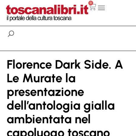
0
Florence Dark Side. A
Le Murate la
presentazione
dell’antologia gialla
ambientata nel
capoluogo toscano