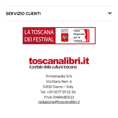
SERVIZIO CLIENTI
Primamedia Srls
Via Dario Neri, 6
53100 Siena – Italy
Tel. +39 0577 39 22 56
P.IVA 01484680523
redazione@toscanalibri.it