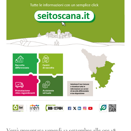
Verrà presentata venerdì 12 settembre alle ore 18