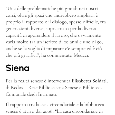
“Una delle problematiche più grandi nei nostri
corsi, oltre gli spazi che andrebbero ampliati, è
proprio il rapporto e il dialogo, spesso difficile, tra
generazioni diverse, soprattutto per la diversa
capacità di apprendere il lavoro, che ovviamente
varia molto tra un iscritto di 20 anni e uno di 50,
anche se la voglia di imparare c’è sempre ed è ciò
che più gratifica”, ha commentato Meucci.
Siena
Per la realtà senese è intervenuta
Elisabetta Soldati
,
di Redos – Rete Bibliotecaria Senese e Biblioteca
Comunale degli Intronati.
Il rapporto tra la casa circondariale e la biblioteca
senese è attivo dal 2008. “La casa circondariale di