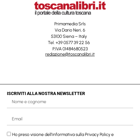
Primamedia Srls
Via Dario Neri, 6
53100 Siena – Italy
Tel. +39 0577 39 22 56
P.IVA 01484680523
redazione@toscanalibri.it
ISCRIVITI ALLA NOSTRA NEWSLETTER
Ho preso visione dell'informativa sulla
Privacy Policy
e