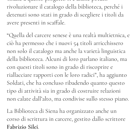
rivoluzionare il catalogo della biblioteca, perché i
detenuti sono stati in grado di scegliere i titoli da
avere presenti in scaffale.
“Quella del carcere senese è una realtà multietnica, e
ciò ha permesso che i nuovi 54 titoli arricchissero
non solo il catalogo ma anche la varietà linguistica
della biblioteca. Alcuni di loro parlano italiano, ma
con questi titoli sono in grado di riscoprire e
riallacciare rapporti con le loro radici”, ha aggiunto
Soldati, che ha concluso ribadendo quanto questo
tipo di attività sia in grado di costruire relazioni
non calate dall’alto, ma condivise sullo stesso piano.
La Biblioteca di Siena ha organizzato anche un
corso di scrittura in carcere, gestito dallo scrittore
Fabrizio Silei
.