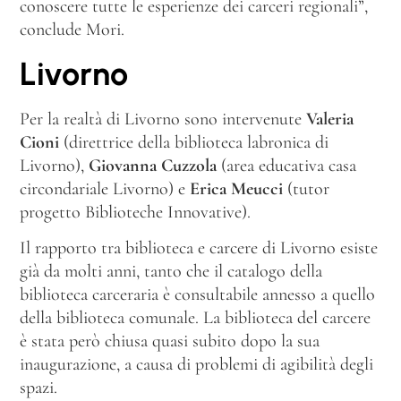
conoscere tutte le esperienze dei carceri regionali”,
conclude Mori.
Livorno
Per la realtà di Livorno sono intervenute
Valeria
Cioni
(direttrice della biblioteca labronica di
Livorno),
Giovanna Cuzzola
(area educativa casa
circondariale Livorno) e
Erica Meucci
(tutor
progetto Biblioteche Innovative).
Il rapporto tra biblioteca e carcere di Livorno esiste
già da molti anni, tanto che il catalogo della
biblioteca carceraria è consultabile annesso a quello
della biblioteca comunale. La biblioteca del carcere
è stata però chiusa quasi subito dopo la sua
inaugurazione, a causa di problemi di agibilità degli
spazi.