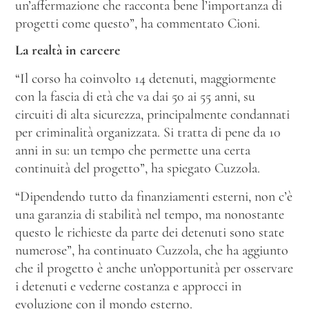
un’affermazione che racconta bene l’importanza di
progetti come questo”, ha commentato Cioni.
La realtà in carcere
“Il corso ha coinvolto 14 detenuti, maggiormente
con la fascia di età che va dai 50 ai 55 anni, su
circuiti di alta sicurezza, principalmente condannati
per criminalità organizzata. Si tratta di pene da 10
anni in su: un tempo che permette una certa
continuità del progetto”, ha spiegato Cuzzola.
“Dipendendo tutto da finanziamenti esterni, non c’è
una garanzia di stabilità nel tempo, ma nonostante
questo le richieste da parte dei detenuti sono state
numerose”, ha continuato Cuzzola, che ha aggiunto
che il progetto è anche un’opportunità per osservare
i detenuti e vederne costanza e approcci in
evoluzione con il mondo esterno.