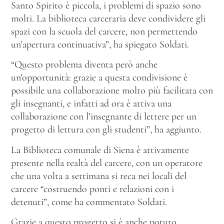
Santo Spirito è piccola, i problemi di spazio sono
molti. La biblioteca carceraria deve condividere gli
spazi con la scuola del carcere, non permettendo
un’apertura continuativa”, ha spiegato Soldati.
“Questo problema diventa però anche
un’opportunità: grazie a questa condivisione è
possibile una collaborazione molto più facilitata con
gli insegnanti, e infatti ad ora è attiva una
collaborazione con l’insegnante di lettere per un
progetto di lettura con gli studenti”, ha aggiunto.
La Biblioteca comunale di Siena è attivamente
presente nella realtà del carcere, con un operatore
che una volta a settimana si reca nei locali del
carcere “costruendo ponti e relazioni con i
detenuti”, come ha commentato Soldati.
Grazie a questo progetto si è anche potuto