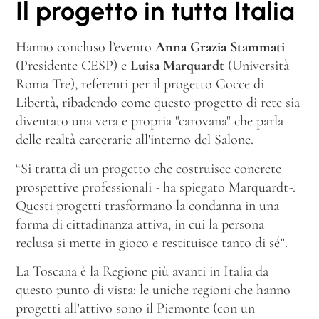
Il progetto in tutta Italia
Hanno concluso l’evento
Anna Grazia Stammati
(Presidente CESP) e
Luisa Marquardt
(Università
Roma Tre), referenti per il progetto Gocce di
Libertà, ribadendo come questo progetto di rete sia
diventato una vera e propria "carovana" che parla
delle realtà carcerarie all'interno del Salone.
“Si tratta di un progetto che costruisce concrete
prospettive professionali - ha spiegato Marquardt-.
Questi progetti trasformano la condanna in una
forma di cittadinanza attiva, in cui la persona
reclusa si mette in gioco e restituisce tanto di sé”.
La Toscana è la Regione più avanti in Italia da
questo punto di vista: le uniche regioni che hanno
progetti all’attivo sono il Piemonte (con un