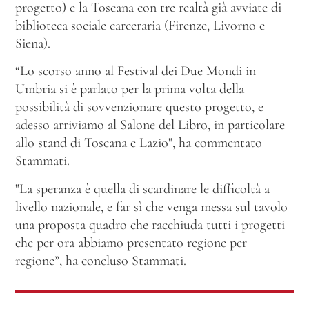
progetto) e la Toscana con tre realtà già avviate di
biblioteca sociale carceraria (Firenze, Livorno e
Siena).
“Lo scorso anno al Festival dei Due Mondi in
Umbria si è parlato per la prima volta della
possibilità di sovvenzionare questo progetto, e
adesso arriviamo al Salone del Libro, in particolare
allo stand di Toscana e Lazio", ha commentato
Stammati.
"La speranza è quella di scardinare le difficoltà a
livello nazionale, e far sì che venga messa sul tavolo
una proposta quadro che racchiuda tutti i progetti
che per ora abbiamo presentato regione per
regione”, ha concluso Stammati.