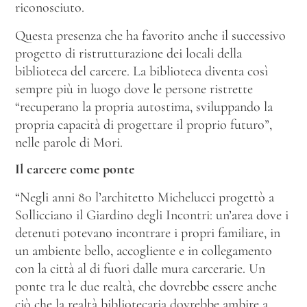
riconosciuto.
Questa presenza che ha favorito anche il successivo
progetto di ristrutturazione dei locali della
biblioteca del carcere. La biblioteca diventa così
sempre più in luogo dove le persone ristrette
“recuperano la propria autostima, sviluppando la
propria capacità di progettare il proprio futuro”,
nelle parole di Mori.
Il carcere come ponte
“Negli anni 80 l’architetto Michelucci progettò a
Sollicciano il Giardino degli Incontri: un’area dove i
detenuti potevano incontrare i propri familiare, in
un ambiente bello, accogliente e in collegamento
con la città al di fuori dalle mura carcerarie. Un
ponte tra le due realtà, che dovrebbe essere anche
ciò che la realtà bibliotecaria dovrebbe ambire a