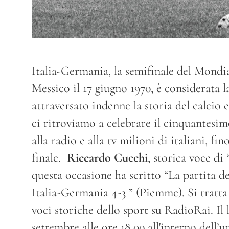
Italia-Germania, la semifinale del Mondia
Messico il 17 giugno 1970, è considerata l
attraversato indenne la storia del calcio
ci ritroviamo a celebrare il cinquantesim
alla radio e alla tv milioni di italiani, f
finale.
Riccardo Cucchi
, storica voce di
questa occasione ha scritto “La partita de
Italia-Germania 4-3 ” (Piemme). Si tratta
voci storiche dello sport su RadioRai. Il 
settembre alle ore 18.00 all'interno dell’