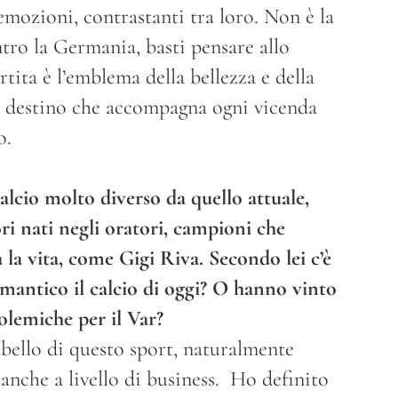
mozioni, contrastanti tra loro. Non è la
ntro la Germania, basti pensare allo
ita è l’emblema della bellezza e della
el destino che accompagna ogni vicenda
o.
lcio molto diverso da quello attuale,
ori nati negli oratori, campioni che
 la vita, come Gigi Riva. Secondo lei c’è
mantico il calcio di oggi? O hanno vinto
polemiche per il Var?
bello di questo sport, naturalmente
 anche a livello di business. Ho definito