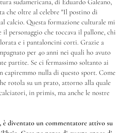
atura sudamericana, di Eduardo Galeano,
che oltre al celebre "Il postino di
al calcio. Questa formazione culturale mi
 il personaggio che toccava il pallone, chi
lorata e i pantaloncini corti. Grazie a
ompagnato per 40 anni nei quali ho avuto
nte partite. Se ci fermassimo soltanto ai
on capiremmo nulla di questo sport. Come
 che rotola su un prato, attorno alla quale
 calciatori, in primis, ma anche le nostre
, è diventato un commentatore attivo su