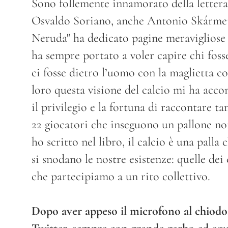
Sono follemente innamorato della letter
Osvaldo Soriano, anche Antonio Skármeta 
Neruda" ha dedicato pagine meravigliose 
ha sempre portato a voler capire chi fosse
ci fosse dietro l’uomo con la maglietta co
loro questa visione del calcio mi ha acc
il privilegio e la fortuna di raccontare ta
22 giocatori che inseguono un pallone n
ho scritto nel libro, il calcio è una palla
si snodano le nostre esistenze: quelle dei
che partecipiamo a un rito collettivo.
Dopo aver appeso il microfono al chiodo