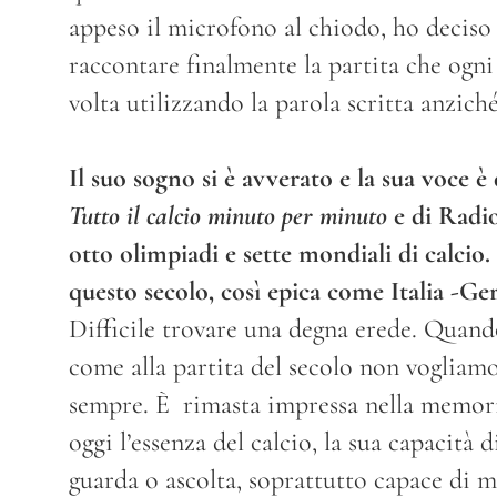
appeso il microfono al chiodo, ho deciso 
raccontare finalmente la partita che ogni
volta utilizzando la parola scritta anziché 
Il suo sogno si è avverato e la sua voce è
Tutto il calcio minuto per minuto
e di Radio
otto olimpiadi e sette mondiali di calcio. 
questo secolo, così epica come Italia -Ge
Difficile trovare una degna erede. Quando
come alla partita del secolo non vogliamo 
sempre. È rimasta impressa nella memori
oggi l’essenza del calcio, la sua capacità
guarda o ascolta, soprattutto capace di m