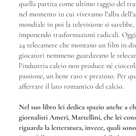
quella partita come ultimo raggio del tr
nel momento in cui vivevamo l’alba dell’a
mondiale in poi la televisione si sarebbe
imponendo trasformazioni radicali. Oggi 
24 telecamere che montano un film in dire
giocatori nemmeno guardavano le teleca
l’industria calcio non produce né ciocco
passione, un bene raro e prezioso. Per q
afferrare il lato romantico del calcio.
Nel suo libro lei dedica spazio anche a ch
giornalisti Ameri, Martellini, che lei con
riguarda la letteratura, invece, quali sono