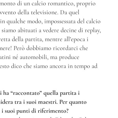
amonto di un calcio romantico, proprio
vvento della televisione. Da quel
, in qualche modo, impossessata del calcio
siamo abituati a vedere decine di replay,
tta della partita, mentre all’epoca i
mere! Però dobbiamo ricordarci che
latini né automobili, ma produce
uesto dico che siamo ancora in tempo ad
i ha “raccontato” quella partita i
sidera tra i suoi maestri. Per quanto
 i suoi punti di riferimento?