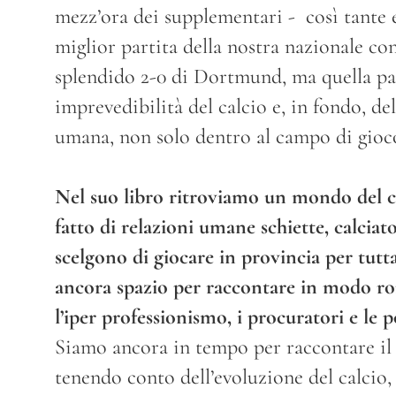
mezz’ora dei supplementari - così tante e
miglior partita della nostra nazionale co
splendido 2-0 di Dortmund, ma quella part
imprevedibilità del calcio e, in fondo, d
umana, non solo dentro al campo di gioc
Nel suo libro ritroviamo un mondo del ca
fatto di relazioni umane schiette, calciat
scelgono di giocare in provincia per tutta
ancora spazio per raccontare in modo ro
l’iper professionismo, i procuratori e le 
Siamo ancora in tempo per raccontare il 
tenendo conto dell’evoluzione del calcio,