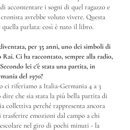
di accontentare i sogni di quel ragazzo e
 cronista avrebbe voluto vivere. Questa
quella parlata: così è nato il libro.
 diventata, per 35 anni, uno dei simboli di
 Rai. Ci ha raccontato, sempre alla radio,
Secondo lei c’è stata una partita, in
rmania del 1970?
 ci riferiamo a Italia-Germania 4 a 3
dire che sia stata la più bella partita di
a collettiva perché rappresenta ancora
 di trasferire emozioni dal campo a chi
escolare nel giro di pochi minuti - la