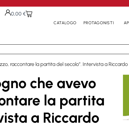
0,00
€
CATALOGO
PROTAGONISTI
AP
o, raccontare la partita del secolo”. Intervista a Riccardo
sogno che avevo
ntare la partita
rvista a Riccardo