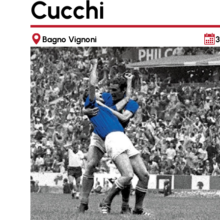
Cucchi
Bagno Vignoni