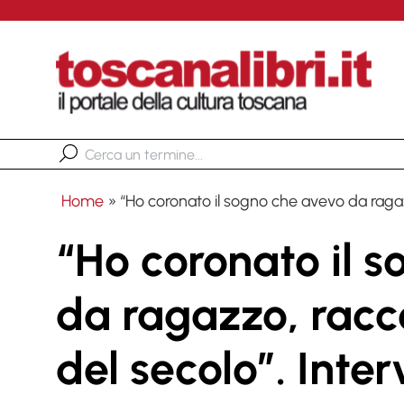
Home
»
“Ho coronato il sogno che avevo da ragazz
“Ho coronato il 
da ragazzo, racco
del secolo”. Inte