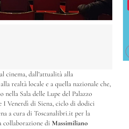
al cinema, dall’attualità alla
la realtà locale e a quella nazionale che,
o nella Sala delle Lupe del Palazzo
 I Venerdì di Siena, ciclo di dodici
na a cura di Toscanalibri.it per la
la collaborazione di
Massimiliano