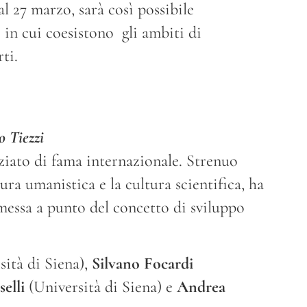
l 27 marzo, sarà così possibile
 in cui coesistono gli ambiti di
ti.
o Tiezzi
ziato di fama internazionale. Strenuo
tura umanistica e la cultura scientifica, ha
messa a punto del concetto di sviluppo
ità di Siena),
Silvano Focardi
elli
(Università di Siena) e
Andrea