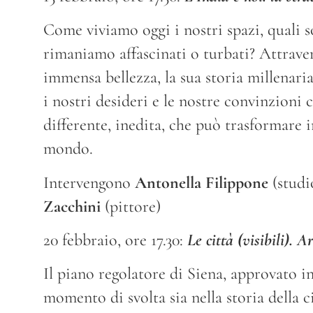
Come viviamo oggi i nostri spazi, quali s
rimaniamo affascinati o turbati? Attraver
immensa bellezza, la sua storia millenari
i nostri desideri e le nostre convinzioni
differente, inedita, che può trasformare i
mondo.
Intervengono
Antonella Filippone
(studio
Zacchini
(pittore)
20 febbraio, ore 17.30:
Le città (visibili). A
Il piano regolatore di Siena, approvato i
momento di svolta sia nella storia della ci