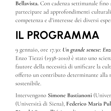
Bellavista.
Con cadenza settimanale fino a
partecipare ad approfondimenti culturali
competenza e d’interesse dei diversi esper
IL PROGRAMMA
9 gennaio, ore 17.30:
Un grande senese: Enz
Enzo Tiezzi (1938-2010) è stato uno scien
fautore della necessità di unificare la cul
offerto un contributo determinante alla 
sostenibile.
Intervengono
Simone Bastianoni
(Univers
(Università di Siena),
Federico Maria Puls