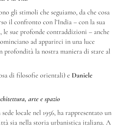
ono gli stimoli che seguiamo, da che cosa
so il confronto con l’India – con la sua
a, le sue profonde contraddizioni – anche
 cominciano ad apparirci in una luce
n profondità la nostra maniera di stare al
sa di filosofie orientali) e
Daniele
rchitettura, arte e spazio
n sede locale nel 1956, ha rappresentato un
ttà sia nella storia urbanistica italiana. A