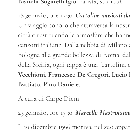
Bianchi Sugarelli
(giornalista, storico).
16 gennaio, ore 17.30:
Cartoline musicali dal
Un viaggio sonoro che attraversa la nostr
città e restituendo le atmosfere che hann
canzoni italiane. Dalla nebbia di Milano 
Bologna alla grande bellezza di Roma, dal
della Sicilia, ogni tappa è una “cartolina
Vecchioni, Francesco De Gregori, Lucio 
Battiato, Pino Daniele
.
A cura di Carpe Diem
23 gennaio, ore 17.30:
Marcello Mastroianni,
Il 19 dicembre 1996 moriva, nel suo appar