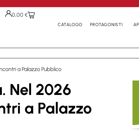
0,00
€
CATALOGO
PROTAGONISTI
AP
 incontri a Palazzo Pubblico
a. Nel 2026
ntri a Palazzo