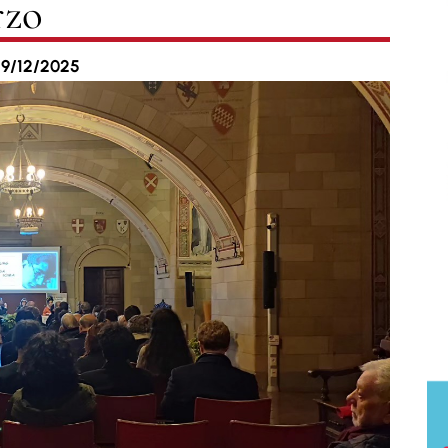
rzo
29/12/2025