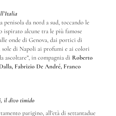
l’Italia
a penisola da nord a sud, toccando le
o ispirato alcune tra le più famose
alle onde di Genova, dai portici di
 sole di Napoli ai profumi e ai colori
 da ascoltare”, in compagnia di
Roberto
Dalla, Fabrizio De André, Franco
 il divo timido
tamento parigino, all’età di settantadue