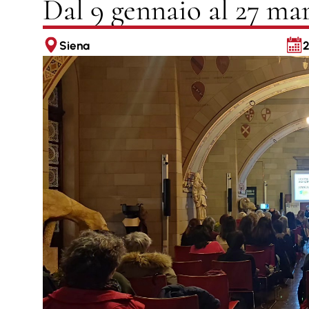
Dal 9 gennaio al 27 ma
Siena