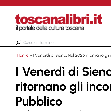
Home
»
I Venerdì di Siena. Nel 2026 ritornano gli
I Venerdì di Sien
ritornano gli inco
Pubblico