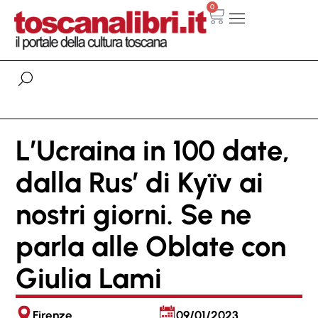
0
L’Ucraina in 100 date,
dalla Rus’ di Kyïv ai
nostri giorni. Se ne
parla alle Oblate con
Giulia Lami
Firenze
09/01/2023