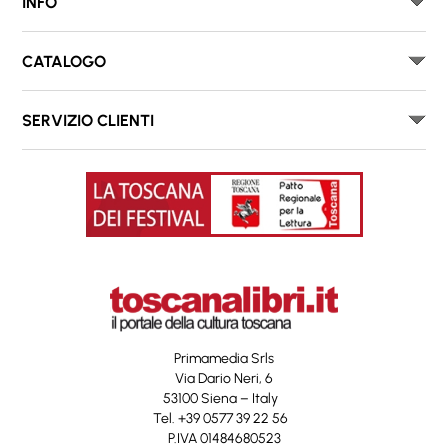
INFO
CATALOGO
SERVIZIO CLIENTI
Primamedia Srls
Via Dario Neri, 6
53100 Siena – Italy
Tel. +39 0577 39 22 56
P.IVA 01484680523