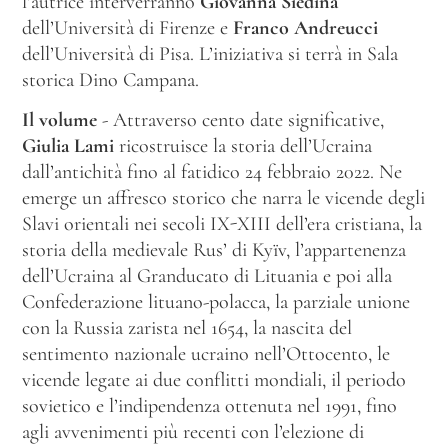
l’autrice interverranno
Giovanna Siedina
dell’Università di Firenze e
Franco Andreucci
dell’Università di Pisa. L’iniziativa si terrà in Sala
storica Dino Campana.
Il volume
- Attraverso cento date significative,
Giulia Lami
ricostruisce la storia dell’Ucraina
dall’antichità fino al fatidico 24 febbraio 2022. Ne
emerge un affresco storico che narra le vicende degli
Slavi orientali nei secoli IX-XIII dell’era cristiana, la
storia della medievale Rus’ di Kyïv, l’appartenenza
dell’Ucraina al Granducato di Lituania e poi alla
Confederazione lituano-polacca, la parziale unione
con la Russia zarista nel 1654, la nascita del
sentimento nazionale ucraino nell’Ottocento, le
vicende legate ai due conflitti mondiali, il periodo
sovietico e l’indipendenza ottenuta nel 1991, fino
agli avvenimenti più recenti con l’elezione di