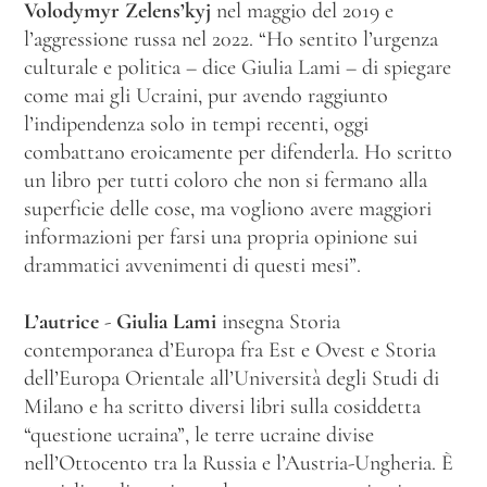
Volodymyr Zelens’kyj
nel maggio del 2019 e
l’aggressione russa nel 2022. “Ho sentito l’urgenza
culturale e politica – dice Giulia Lami – di spiegare
come mai gli Ucraini, pur avendo raggiunto
l’indipendenza solo in tempi recenti, oggi
combattano eroicamente per difenderla. Ho scritto
un libro per tutti coloro che non si fermano alla
superficie delle cose, ma vogliono avere maggiori
informazioni per farsi una propria opinione sui
drammatici avvenimenti di questi mesi”.
L’autrice
-
Giulia Lami
insegna Storia
contemporanea d’Europa fra Est e Ovest e Storia
dell’Europa Orientale all’Università degli Studi di
Milano e ha scritto diversi libri sulla cosiddetta
“questione ucraina”, le terre ucraine divise
nell’Ottocento tra la Russia e l’Austria-Ungheria. È