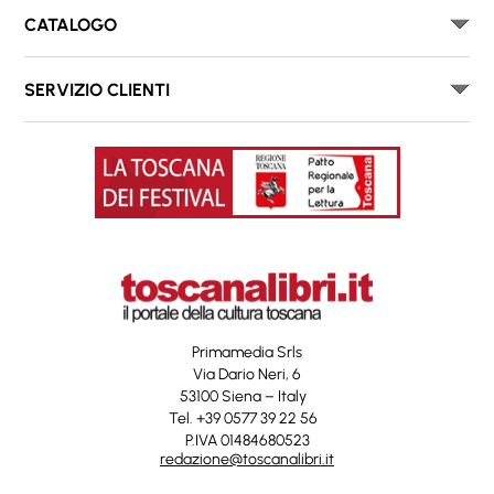
CATALOGO
SERVIZIO CLIENTI
Primamedia Srls
Via Dario Neri, 6
53100 Siena – Italy
Tel. +39 0577 39 22 56
P.IVA 01484680523
redazione@toscanalibri.it