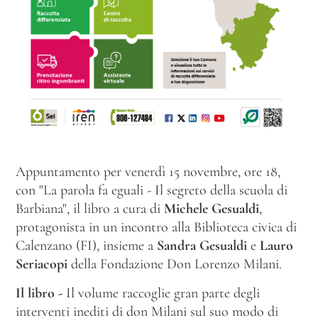
Appuntamento per venerdì 15 novembre, ore 18,
con "La parola fa eguali - Il segreto della scuola di
Barbiana", il libro a cura di
Michele Gesualdi
,
protagonista in un incontro alla Biblioteca civica di
Calenzano (FI), insieme a
Sandra Gesualdi
e
Lauro
Seriacopi
della Fondazione Don Lorenzo Milani.
Il libro -
Il volume raccoglie gran parte degli
interventi inediti di don Milani sul suo modo di