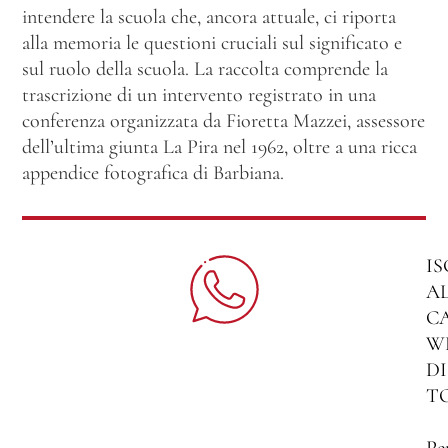
intendere la scuola che, ancora attuale, ci riporta
alla memoria le questioni cruciali sul significato e
sul ruolo della scuola. La raccolta comprende la
trascrizione di un intervento registrato in una
conferenza organizzata da Fioretta Mazzei, assessore
dell’ultima giunta La Pira nel 1962, oltre a una ricca
appendice fotografica di Barbiana.
IS
A
C
W
DI
T
Pe