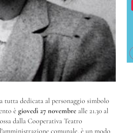
a tutta dedicata al personaggio simbolo
ento è
giovedì 27 novembre
alle 21.30 al
mossa dalla Cooperativa Teatro
ell'amministrazione comunale, è un modo