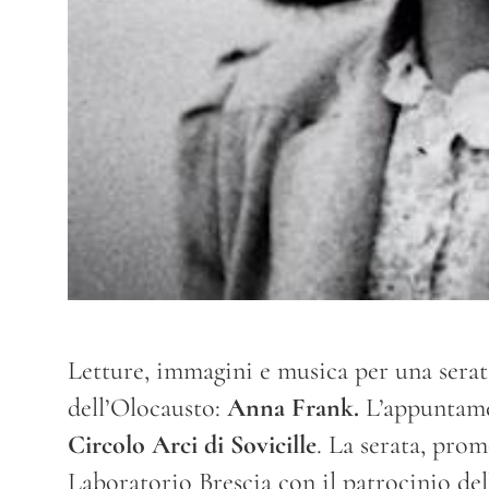
Letture, immagini e musica per una serat
dell’Olocausto:
Anna Frank.
L’appuntam
Circolo Arci di Sovicille
. La serata, pro
Laboratorio Brescia con il patrocinio d