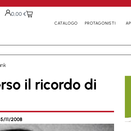
0,00
€
CATALOGO
PROTAGONISTI
AP
ank
so il ricordo di
5/11/2008