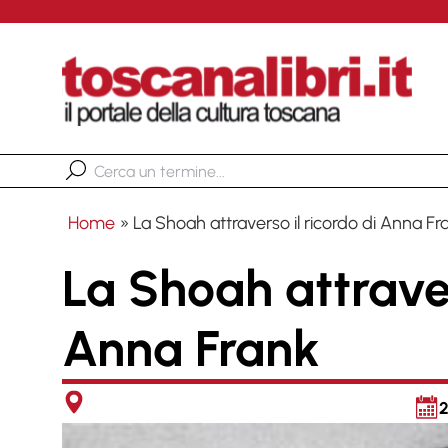
Home
»
La Shoah attraverso il ricordo di Anna Fr
La Shoah attraver
Anna Frank
2